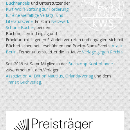
Buchhandels
und Unterstützer der
Kurt-Wolff-Stiftung zur Förderung
für eine vielfältige Verlags- und
Literaturszene
. Er ist im
Netzwerk
Schöne Bücher
, bei den
Buchmessen in Leipzig und
Frankfurt mit eigenen Ständen vertreten und engagiert sich mit
Büchertischen bei Lesebühnen und Poetry-Slam-Events,
v. a. in
Berlin
. Ferner unterstützt er die Initiative
Verlage gegen Rechts
.
Seit 2019 ist Satyr Mitglied in der
Buchkoop Konterbande
zusammen mit den Verlagen
Assoziation A
,
Edition Nautilus,
Orlanda-Verlag
und dem
Transit Buchverlag
.