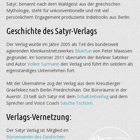
Satyr, benannt nach dem Waldgeist aus der griechischen
Mythologie, steht für unkonventionelle und mit viel
persönlichem Engagement produzierte Indiebooks aus Berlin.
Geschichte des Satyr-Verlags
Der Verlag wurde im Jahre 2005 als Teil des bundesweit
agierenden Kleinkunstnetzwerkes
BlueFun
von Peter Maassen
gegründet. Im Sommer 2011 übernahm der Berliner Satiriker
und Autor
Volker Surmann
den Verlag und führt ihn seitdem als
eigenständiges Unternehmen fort.
Mit der Übernahme zog der Verlag aus dem Kreuzberger
Graefekiez nach Berlin-Friedrichshain. Die Büroräume in der
Auerstr. 23 teilt sich Satyr mit dem
Schaltzeitverlag
und dem
Sprecher und Voice Coach
Sascha Tschorn
.
Verlags-Vernetzung:
Der Satyr Verlag ist Mitglied im
Börsenverein des Deutschen