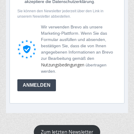
akzeptiere die Datenschutzerklärung.
Sie können den Newsletter jederzeit über den Link in
unserem Newsletter abbestellen.
Wir verwenden Brevo als unsere
Marketing-Plattform. Wenn Sie das
Formular ausfüllen und absenden,
bestätigen Sie, dass die von Ihnen
angegebenen Informationen an Brevo
zur Bearbeitung gemäß den
Nutzungsbedingungen
übertragen
werden.
ANMELDEN
Zum letzten Newsletter