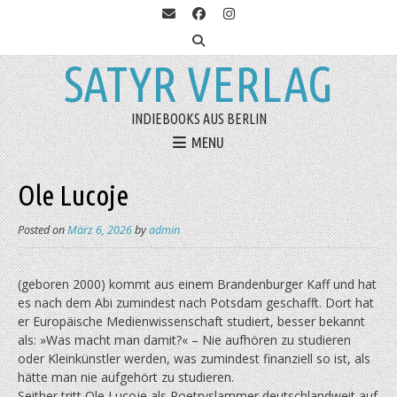
SATYR VERLAG
INDIEBOOKS AUS BERLIN
MENU
Ole Lucoje
Posted on
März 6, 2026
by
admin
(geboren 2000) kommt aus einem Brandenburger Kaff und hat
es nach dem Abi zumindest nach Potsdam geschafft. Dort hat
er Europäische Medienwissenschaft studiert, besser bekannt
als: »Was macht man damit?« – Nie aufhören zu studieren
oder Kleinkünstler werden, was zumindest finanziell so ist, als
hätte man nie aufgehört zu studieren.
Seither tritt Ole Lucoje als Poetry­slammer deutschlandweit auf