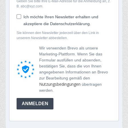
Geben Sie bitte Ihre E-Mail-Adresse für die Anmeldung an, z.
B. abc@xyz.com.
Ich möchte Ihren Newsletter erhalten und
akzeptiere die Datenschutzerklärung.
Sie können den Newsletter jederzeit über den Link in
unserem Newsletter abbestellen.
Wir verwenden Brevo als unsere
Marketing-Plattform. Wenn Sie das
Formular ausfüllen und absenden,
bestätigen Sie, dass die von Ihnen
angegebenen Informationen an Brevo
zur Bearbeitung gemäß den
Nutzungsbedingungen
übertragen
werden.
ANMELDEN