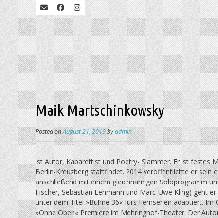
Maik Martschinkowsky
Posted on
August 21, 2019
by
admin
ist Autor, Kabarettist und Poetry- Slammer. Er ist festes
Berlin-Kreuzberg stattfindet. 2014 veröffentlichte er sei
anschließend mit einem gleichnamigen Soloprogramm unt
Fischer, Sebastian Lehmann und Marc-Uwe Kling) geht e
unter dem Titel »Bühne 36« fürs Fernsehen adaptiert. I
»Ohne Oben« Premiere im Mehringhof-Theater. Der Autor st