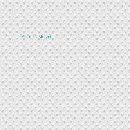
Beitragsnavigation
Albrecht Metzger