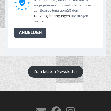
angegebenen Informationen an Brevo
zur Bearbeitung gemäß den
Nutzungsbedingungen
übertragen
werden.
ANMELDEN
Zum letzten Newsletter