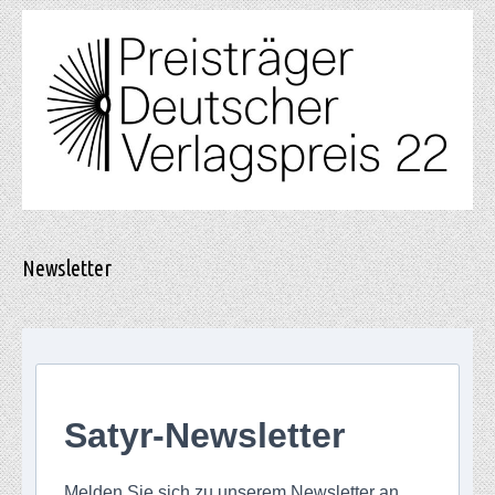
Newsletter
Satyr-Newsletter
Melden Sie sich zu unserem Newsletter an,