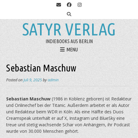
SATYR VERLAG
INDIEBOOKS AUS BERLIN
MENU
Sebastian Maschuw
Posted on
Juli 9, 2025
by
admin
Sebastian Maschuw
(1986 in Koblenz geboren) ist Redakteur
und Onlinechef bei der Titanic. Außerdem arbeitet er als Autor
und Redakteur beim WDR in Köln. Als eine Hälfte des Duos
Creamspeak unterhält er auf X, Instagram und BlueSky eine
treue und stetig wachsende Schar von Anhängern, ihr Podcast
wurde von 30.000 Menschen gehört.