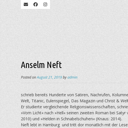
Anselm Neft
Posted on
August 21, 2019
by
admin
schrieb bereits Hunderte von Satiren, Nachrufen, Kolumn
Welt, Titanic, Eulenspiegel, Das Magazin und Christ & Welt
Er studierte vergleichende Religionswissenschaften, schri
»Vom Licht« nach »Hell« seinen zweiten Roman bei Satyr vo
2010) und »Helden in Schnabelschuhen« (Knaus: 2014).
Neft lebt in Hamburg und tritt dor monatlich mit der Lese