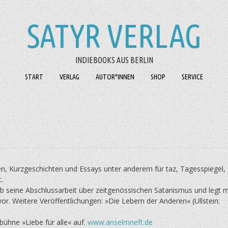
SATYR VERLAG
INDIEBOOKS AUS BERLIN
START
VERLAG
AUTOR*INNEN
SHOP
SERVICE
en, Kurzgeschichten und Essays unter anderem für taz, Tagesspiegel,
.
eb seine Abschlussarbeit über zeitgenössischen Satanismus und legt m
r. Weitere Veröffentlichungen: »Die Lebern der Anderen« (Ullstein:
bühne »Liebe für alle« auf.
www.anselmneft.de