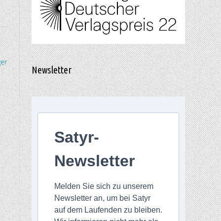
er
Newsletter
Satyr-
Newsletter
Melden Sie sich zu unserem
Newsletter an, um bei Satyr
auf dem Laufenden zu bleiben.