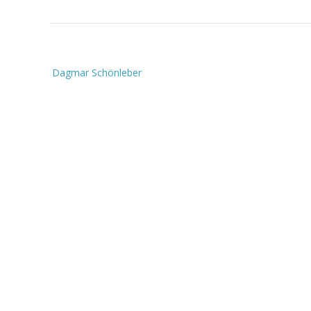
Beitragsnavigation
Dagmar Schönleber