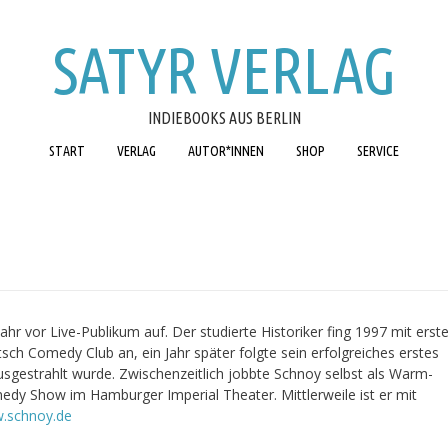
SATYR VERLAG
INDIEBOOKS AUS BERLIN
START
VERLAG
AUTOR*INNEN
SHOP
SERVICE
r vor Live-Publikum auf. Der studierte Historiker fing 1997 mit erst
ch Comedy Club an, ein Jahr später folgte sein erfolgreiches erstes
gestrahlt wurde. Zwischenzeitlich jobbte Schnoy selbst als Warm-
medy Show im Hamburger Imperial Theater. Mittlerweile ist er mit
.schnoy.de