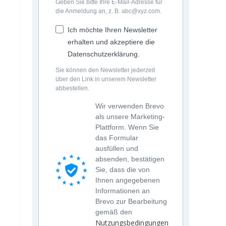
Geben Sie bitte Ihre E-Mail-Adresse für
die Anmeldung an, z. B. abc@xyz.com.
Ich möchte Ihren Newsletter
erhalten und akzeptiere die
Datenschutzerklärung.
Sie können den Newsletter jederzeit
über den Link in unserem Newsletter
abbestellen.
Wir verwenden Brevo
als unsere Marketing-
Plattform. Wenn Sie
das Formular
ausfüllen und
absenden, bestätigen
Sie, dass die von
Ihnen angegebenen
Informationen an
Brevo zur Bearbeitung
gemäß den
Nutzungsbedingungen