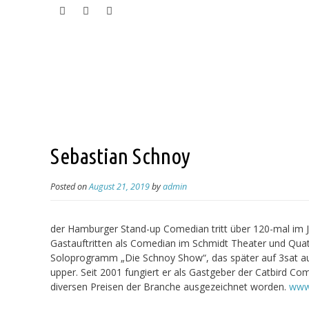
Sebastian Schnoy
Posted on
August 21, 2019
by
admin
der Hamburger Stand-up Comedian tritt über 120-mal im Jah
Gastauftritten als Comedian im Schmidt Theater und Quats
Soloprogramm „Die Schnoy Show“, das später auf 3sat aus
upper. Seit 2001 fungiert er als Gastgeber der Catbird Co
diversen Preisen der Branche ausgezeichnet worden.
www