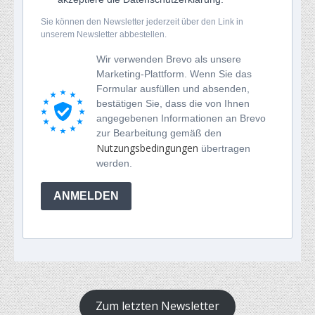
Sie können den Newsletter jederzeit über den Link in
unserem Newsletter abbestellen.
Wir verwenden Brevo als unsere
Marketing-Plattform. Wenn Sie das
Formular ausfüllen und absenden,
bestätigen Sie, dass die von Ihnen
angegebenen Informationen an Brevo
zur Bearbeitung gemäß den
Nutzungsbedingungen
übertragen
werden.
ANMELDEN
Zum letzten Newsletter