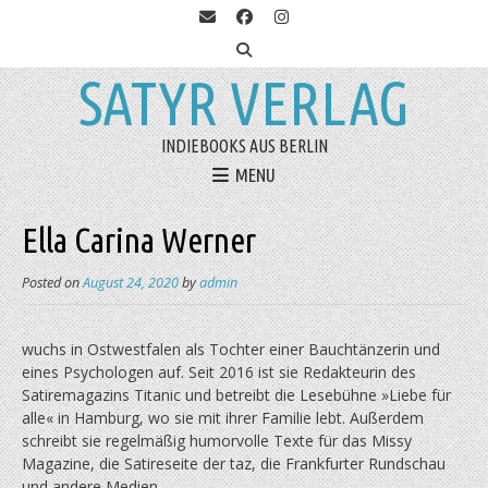
SATYR VERLAG
INDIEBOOKS AUS BERLIN
MENU
Ella Carina Werner
Posted on
August 24, 2020
by
admin
wuchs in Ostwestfalen als Tochter einer Bauchtänzerin und
eines Psychologen auf. Seit 2016 ist sie Redakteurin des
Satiremagazins Titanic und betreibt die Lesebühne »Liebe für
alle« in Hamburg, wo sie mit ihrer Familie lebt. Außerdem
schreibt sie regelmäßig humorvolle Texte für das Missy
Magazine, die Satireseite der taz, die Frankfurter Rundschau
und andere Medien.