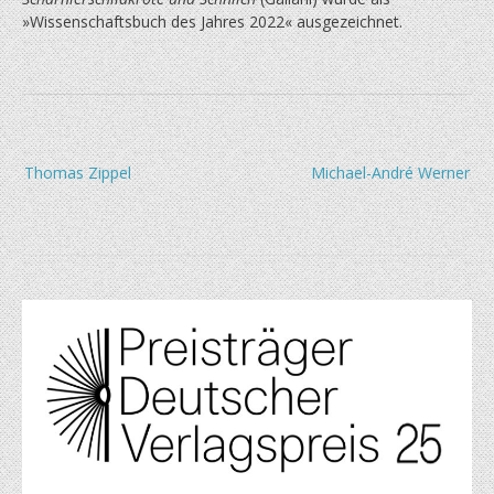
»Wissenschaftsbuch des Jahres 2022« ausgezeichnet.
Beitragsnavigation
Thomas Zippel
Michael-André Werner