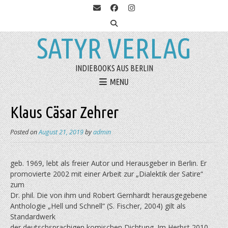
SATYR VERLAG
INDIEBOOKS AUS BERLIN
MENU
Klaus Cäsar Zehrer
Posted on
August 21, 2019
by
admin
geb. 1969, lebt als freier Autor und Herausgeber in Berlin. Er
promovierte 2002 mit einer Arbeit zur „Dialektik der Satire“
zum
Dr. phil. Die von ihm und Robert Gernhardt herausgegebene
Anthologie „Hell und Schnell“ (S. Fischer, 2004) gilt als
Standardwerk
der deutschsprachigen komischen Dichtung. Im Herbst 2010