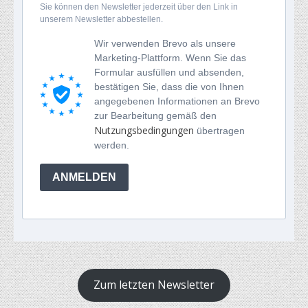
Sie können den Newsletter jederzeit über den Link in
unserem Newsletter abbestellen.
Wir verwenden Brevo als unsere
Marketing-Plattform. Wenn Sie das
Formular ausfüllen und absenden,
bestätigen Sie, dass die von Ihnen
angegebenen Informationen an Brevo
zur Bearbeitung gemäß den
Nutzungsbedingungen
übertragen
werden.
ANMELDEN
Zum letzten Newsletter