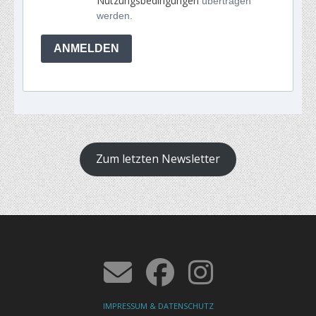
Nutzungsbedingungen
übertragen
werden.
ANMELDEN
Zum letzten Newsletter
IMPRESSUM & DATENSCHUTZ