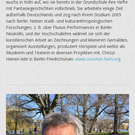
wuchs in Köln auf, wo sie bereits in der Grundschule ihre Hefte
mit Fantasiegeschichten vollschrieb. Sie arbeitete einige Zeit
außerhalb Deutschlands und zog nach ihrem Studium 2005
nach Berlin. Neben stadt- und kulturanthropologischen
Forschungen, z. B. über Fluxus-Performances in Berlin-
Neukölln, und der Hochschullehre widmet sie sich der
künstlerischen Arbeit an Zeichnungen und kleineren Gemälden,
organisiert Ausstellungen, produziert Hörspiele und wirkte als
Musikerin und Texterin in diversen Projekten mit. Chrizzi
Heinen lebt in Berlin-Friedrichshain.
www.coconut-farm.org