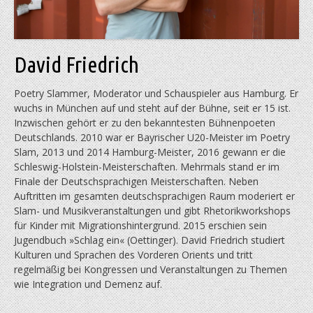
David Friedrich
Poetry Slammer, Moderator und Schauspieler aus Hamburg. Er
wuchs in München auf und steht auf der Bühne, seit er 15 ist.
Inzwischen gehört er zu den bekanntesten Bühnenpoeten
Deutschlands. 2010 war er Bayrischer U20-Meister im Poetry
Slam, 2013 und 2014 Hamburg-Meister, 2016 gewann er die
Schleswig-Holstein-Meisterschaften. Mehrmals stand er im
Finale der Deutschsprachigen Meisterschaften. Neben
Auftritten im gesamten deutschsprachigen Raum moderiert er
Slam- und Musikveranstaltungen und gibt Rhetorikworkshops
für Kinder mit Migrationshintergrund. 2015 erschien sein
Jugendbuch »Schlag ein« (Oettinger). David Friedrich studiert
Kulturen und Sprachen des Vorderen Orients und tritt
regelmäßig bei Kongressen und Veranstaltungen zu Themen
wie Integration und Demenz auf.