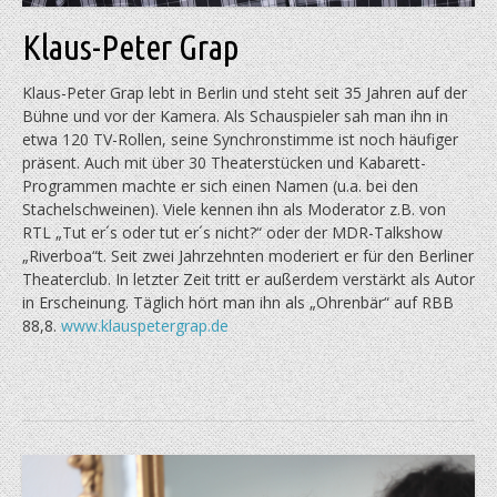
Klaus-Peter Grap
Klaus-Peter Grap lebt in Berlin und steht seit 35 Jahren auf der
Bühne und vor der Kamera. Als Schauspieler sah man ihn in
etwa 120 TV-Rollen, seine Synchronstimme ist noch häufiger
präsent. Auch mit über 30 Theaterstücken und Kabarett-
Programmen machte er sich einen Namen (u.a. bei den
Stachelschweinen). Viele kennen ihn als Moderator z.B. von
RTL „Tut er´s oder tut er´s nicht?“ oder der MDR-Talkshow
„Riverboa“t. Seit zwei Jahrzehnten moderiert er für den Berliner
Theaterclub. In letzter Zeit tritt er außerdem verstärkt als Autor
in Erscheinung. Täglich hört man ihn als „Ohrenbär“ auf RBB
88,8.
www.klauspetergrap.de