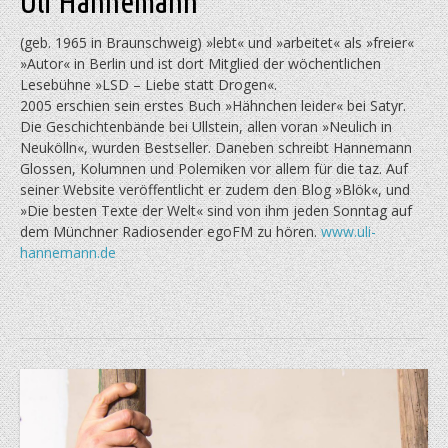
Uli Hannemann
(geb. 1965 in Braunschweig) »lebt« und »arbeitet« als »freier«
»Autor« in Berlin und ist dort Mitglied der wöchentlichen
Lesebühne »LSD – Liebe statt Drogen«.
2005 erschien sein erstes Buch »Hähnchen leider« bei Satyr.
Die Geschichtenbände bei Ullstein, allen voran »Neulich in
Neukölln«, wurden Bestseller. Daneben schreibt Hannemann
Glossen, Kolumnen und Polemiken vor allem für die taz. Auf
seiner Website veröffentlicht er zudem den Blog »Blök«, und
»Die besten Texte der Welt« sind von ihm jeden Sonntag auf
dem Münchner Radiosender egoFM zu hören.
www.uli-
hannemann.de