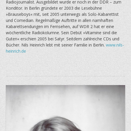
Radiojournalist. Ausgebildet wurde er noch in der DDR – zum
Konditor. In Berlin gründete er 2003 die Lesebühne
»Brauseboys« mit, seit 2005 unterwegs als Solo-Kabarettist
und Comedian. Regelmäßige Auftritte in allen namhaften
Kabarettsendungen im Fernsehen, auf WDR 2 hat er eine
wöchentliche Radiokolumne. Sein Debüt »Vitamine sind die
Guten« erschien 2005 bei Satyr. Seitdem zahlreiche CDs und
Bücher. Nils Heinrich lebt mit seiner Familie in Berlin.
www.nils-
heinrich.de