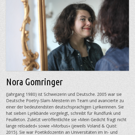
Nora Gomringer
(Jahrgang 1980) ist Schweizerin und Deutsche. 2005 war sie
Deutsche Poetry-Slam-Meisterin im Team und avancierte zu
einer der bedeutendsten deutschsprachigen Lyrikerinnen. Sie
hat sieben Lyrik­bände vorgelegt, schreibt für Rundfunk und
Feuilleton. Zuletzt veröffentlichte sie »Mein Gedicht fragt nicht
lange reloaded« sowie »Morbus« (jeweils Voland & Quist:
2015). Sie war Poetikdozentin an Universitäten im In- und