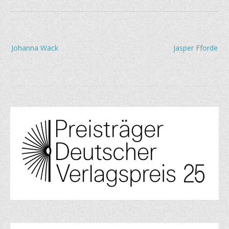
Beitragsnavigation
Johanna Wack
Jasper Fforde