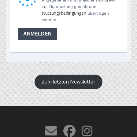
zur Bearbeitung gemäß den
Nutzungsbedingungen
übertragen
werden.
ANMELDEN
Zum letzten Newsletter