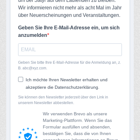
um bei Satyr auf dem Laufenden zu bleiben.
Wir informieren nicht mehr als acht Mal im Jahr
über Neuerscheinungen und Veranstaltungen.
Geben Sie Ihre E-Mail-Adresse ein, um sich
anzumelden
Geben Sie bitte Ihre E-Mail-Adresse für die Anmeldung an, z.
B. abc@xyz.com.
Ich möchte Ihren Newsletter erhalten und
akzeptiere die Datenschutzerklärung.
Sie können den Newsletter jederzeit über den Link in
unserem Newsletter abbestellen.
Wir verwenden Brevo als unsere
Marketing-Plattform. Wenn Sie das
Formular ausfüllen und absenden,
bestätigen Sie, dass die von Ihnen
angegebenen Informationen an Brevo