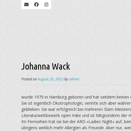
Johanna Wack
Posted on
August 20, 2025
by
admin
wurde 1979 in Hamburg geboren und hat seitdem keinen G
Sie ist eigentlich Ökotrophologin, ver­irrte sich aber wäh
geblieben. Sie war erfolgreich bei mehreren Slam-Meis­ter
Literaturwettbewerb open mike und ist Mitgründerin der
Im Fernsehen trat sie bei der ARD »Ladies Night« auf, 
übrigens wirklich mehr Allergien als Freunde. Aber nur, wei