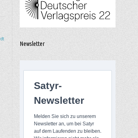
dt
Newsletter
Satyr-
Newsletter
Melden Sie sich zu unserem
Newsletter an, um bei Satyr
auf dem Laufenden zu bleiben.