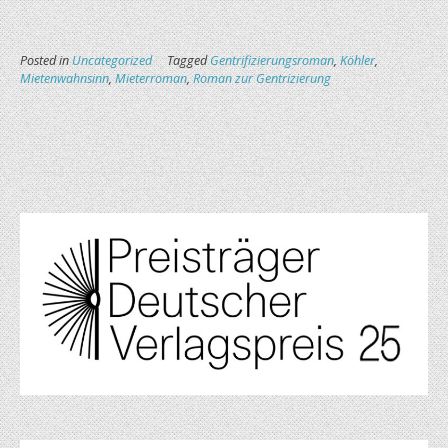
Posted in
Uncategorized
Tagged
Gentrifizierungsroman
,
Köhler
,
Mietenwahnsinn
,
Mieterroman
,
Roman zur Gentrizierung