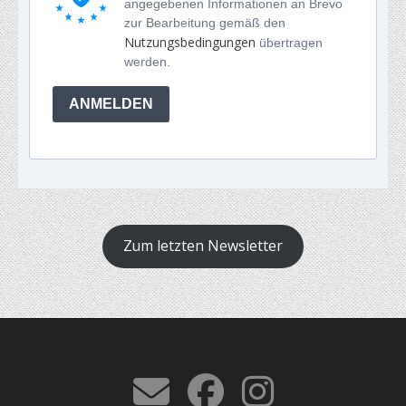
angegebenen Informationen an Brevo
zur Bearbeitung gemäß den
Nutzungsbedingungen
übertragen
werden.
ANMELDEN
Zum letzten Newsletter