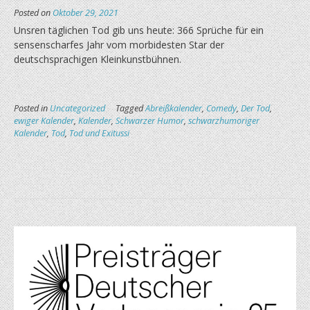
Posted on
Oktober 29, 2021
Unsren täglichen Tod gib uns heute: 366 Sprüche für ein
sensenscharfes Jahr vom morbidesten Star der
deutschsprachigen Kleinkunstbühnen.
Posted in
Uncategorized
Tagged
Abreißkalender
,
Comedy
,
Der Tod
,
ewiger Kalender
,
Kalender
,
Schwarzer Humor
,
schwarzhumoriger
Kalender
,
Tod
,
Tod und Exitussi