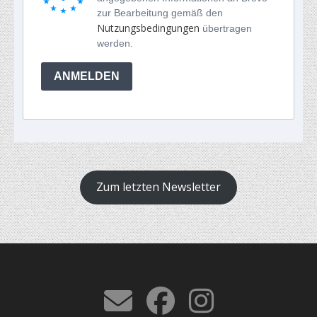
zur Bearbeitung gemäß den
Nutzungsbedingungen
übertragen
werden.
ANMELDEN
Zum letzten Newsletter