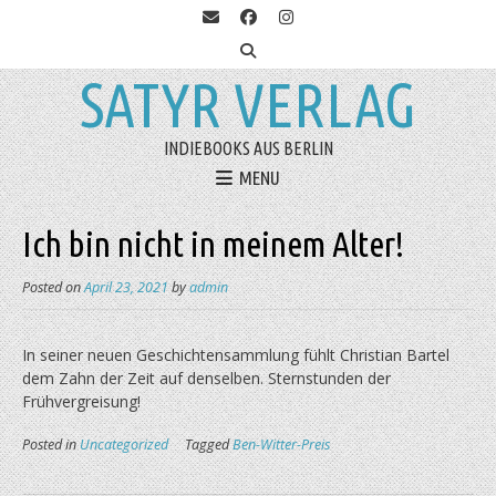
SATYR VERLAG
INDIEBOOKS AUS BERLIN
MENU
Ich bin nicht in meinem Alter!
Posted on
April 23, 2021
by
admin
In seiner neuen Geschichtensammlung fühlt Christian Bartel
dem Zahn der Zeit auf denselben. Sternstunden der
Frühvergreisung!
Posted in
Uncategorized
Tagged
Ben-Witter-Preis