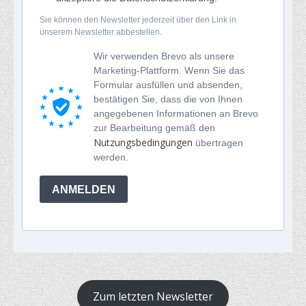
Sie können den Newsletter jederzeit über den Link in
unserem Newsletter abbestellen.
Wir verwenden Brevo als unsere
Marketing-Plattform. Wenn Sie das
Formular ausfüllen und absenden,
bestätigen Sie, dass die von Ihnen
angegebenen Informationen an Brevo
zur Bearbeitung gemäß den
Nutzungsbedingungen
übertragen
werden.
ANMELDEN
Zum letzten Newsletter