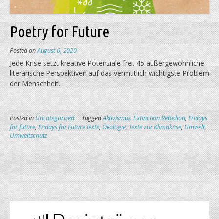
Poetry for Future
Posted on
August 6, 2020
Jede Krise setzt kreative Potenziale frei. 45 außergewöhnliche
literarische Perspektiven auf das vermutlich wichtigste Problem
der Menschheit.
Posted in
Uncategorized
Tagged
Aktivismus
,
Extinction Rebellion
,
Fridays
for future
,
Fridays for Future texte
,
Ökologie
,
Texte zur Klimakrise
,
Umwelt
,
Umweltschutz