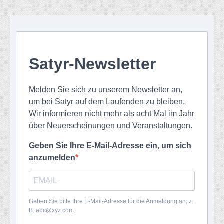
Satyr-Newsletter
Melden Sie sich zu unserem Newsletter an,
um bei Satyr auf dem Laufenden zu bleiben.
Wir informieren nicht mehr als acht Mal im Jahr
über Neuerscheinungen und Veranstaltungen.
Geben Sie Ihre E-Mail-Adresse ein, um sich
anzumelden
Geben Sie bitte Ihre E-Mail-Adresse für die Anmeldung an, z.
B. abc@xyz.com.