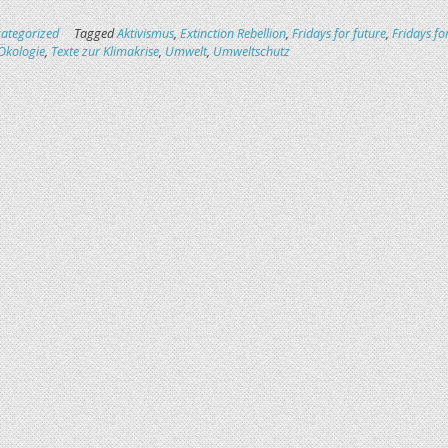
ategorized
Tagged
Aktivismus
,
Extinction Rebellion
,
Fridays for future
,
Fridays fo
Ökologie
,
Texte zur Klimakrise
,
Umwelt
,
Umweltschutz