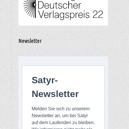
r
Newsletter
Satyr-
Newsletter
Melden Sie sich zu unserem
Newsletter an, um bei Satyr
auf dem Laufenden zu bleiben.