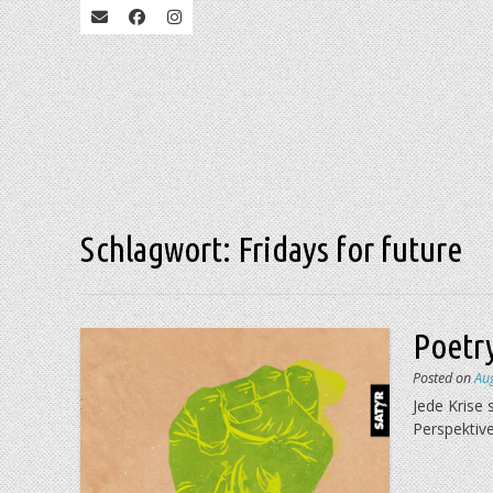
Schlagwort:
Fridays for future
Poetry
Posted on
Au
Jede Krise 
Perspektiv