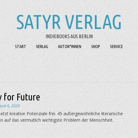
SATYR VERLAG
INDIEBOOKS AUS BERLIN
START
VERLAG
AUTOR*INNEN
SHOP
SERVICE
 for Future
gust 6, 2020
setzt kreative Potenziale frei. 45 außergewöhnliche literarische
en auf das vermutlich wichtigste Problem der Menschheit.