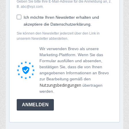
Geben Sie bitte Ihre E-Mail-Adresse für die Anmeldung an, z.
B. abc@xyz.com.
Ich möchte Ihren Newsletter erhalten und
akzeptiere die Datenschutzerklärung.
Sie können den Newsletter jederzeit über den Link in
unserem Newsletter abbestellen.
Wir verwenden Brevo als unsere
Marketing-Plattform. Wenn Sie das
Formular ausfüllen und absenden,
bestätigen Sie, dass die von Ihnen
angegebenen Informationen an Brevo
zur Bearbeitung gemäß den
Nutzungsbedingungen
übertragen
werden.
ANMELDEN