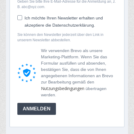
Geben Sie bitte Ihre E-Mail-Adresse für die Anmeldung an, z.
B. abc@xyz.com.
Ich möchte Ihren Newsletter erhalten und
akzeptiere die Datenschutzerklärung.
Sie können den Newsletter jederzeit über den Link in
unserem Newsletter abbestellen.
Wir verwenden Brevo als unsere
Marketing-Plattform. Wenn Sie das
Formular ausfüllen und absenden,
bestätigen Sie, dass die von Ihnen
angegebenen Informationen an Brevo
zur Bearbeitung gemäß den
Nutzungsbedingungen
übertragen
werden.
ANMELDEN