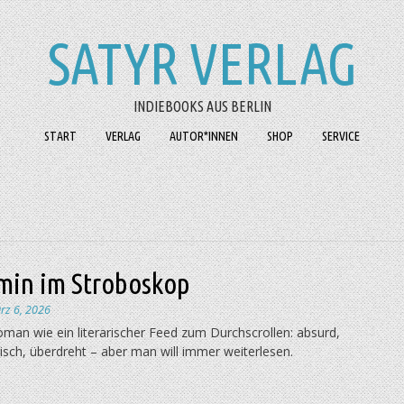
SATYR VERLAG
INDIEBOOKS AUS BERLIN
START
VERLAG
AUTOR*INNEN
SHOP
SERVICE
min im Stroboskop
rz 6, 2026
man wie ein literarischer Feed zum Durchscrollen: absurd,
sch, überdreht – aber man will immer weiterlesen.