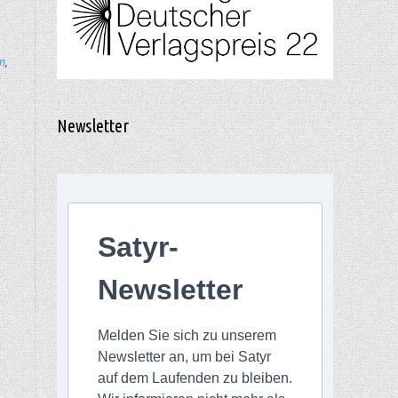
n
,
Newsletter
Satyr-
Newsletter
Melden Sie sich zu unserem
Newsletter an, um bei Satyr
auf dem Laufenden zu bleiben.