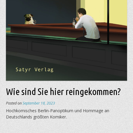
Wie sind Sie hier reingekommen?
Posted on
September 18, 2023
Hochkomisches Berlin-Panoptikum und Hommage an
Deutschlands größten Komiker.