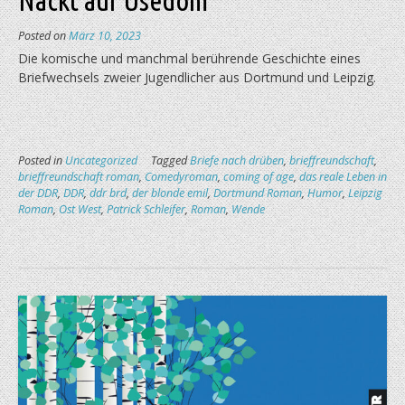
Posted on
März 10, 2023
Die komische und manchmal berührende Geschichte eines
Briefwechsels zweier Jugendlicher aus Dortmund und Leipzig.
Posted in
Uncategorized
Tagged
Briefe nach drüben
,
brieffreundschaft
,
brieffreundschaft roman
,
Comedyroman
,
coming of age
,
das reale Leben in
der DDR
,
DDR
,
ddr brd
,
der blonde emil
,
Dortmund Roman
,
Humor
,
Leipzig
Roman
,
Ost West
,
Patrick Schleifer
,
Roman
,
Wende