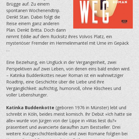
Brügge auf. Zu einem
spontanen Wochenendtrip.
Denkt Stan. Dabei folgt die
Reise einem ganz anderen
Plan. Denkt Britta. Doch dann
nimmt Eddie auf dem Rücksitz ihres Volvos Platz, ein
mysteriöser Fremder im Hermelinmantel mit Urne im Gepäck
…
Eine Beziehung, ein Unglück in der Vergangenheit, zwei
Perspektiven auf zwei Leben, von denen eins bald enden wird.
– Katinka Buddenkottes neuer Roman ist ein wahnwitziger
Roadtrip, eine Geschichte über die Liebe und ihre
Vergänglichkeit: aufrichtig, humorvoll, ohne Klischees und
voller Lebenshunger.
Katinka Buddenkotte
(geboren 1976 in Münster) lebt und
schreibt in Köln, beides meist komisch. Ihr Debüt »Ich hatte sie
alle« wurde von Jürgen von der Lippe in »Was liest du?«
präsentiert und avancierte daraufhin zum Bestseller. Drei
weitere Kurzgeschichtenbände und zwei Romane folgten bei