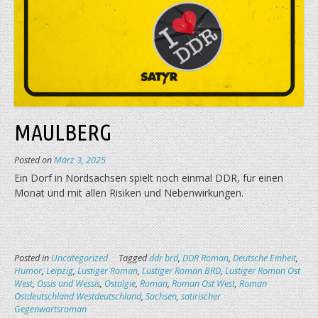
MAULBERG
Posted on
März 3, 2025
Ein Dorf in Nordsachsen spielt noch einmal DDR, für einen
Monat und mit allen Risiken und Nebenwirkungen.
Posted in
Uncategorized
Tagged
ddr brd
,
DDR Roman
,
Deutsche Einheit
,
Humor
,
Leipzig
,
Lustiger Roman
,
Lustiger Roman BRD
,
Lustiger Roman Ost
West
,
Ossis und Wessis
,
Ostalgie
,
Roman
,
Roman Ost West
,
Roman
Ostdeutschland Westdeutschland
,
Sachsen
,
satirischer
Gegenwartsroman