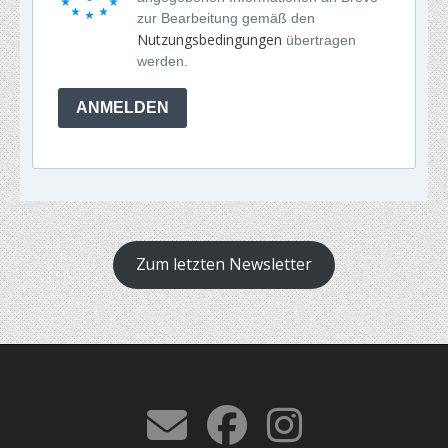
zur Bearbeitung gemäß den
Nutzungsbedingungen
übertragen
werden.
ANMELDEN
Zum letzten Newsletter