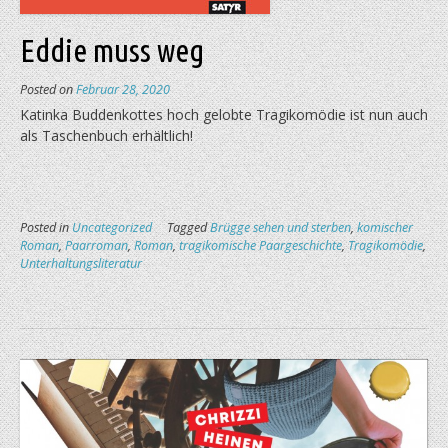
Eddie muss weg
Posted on
Februar 28, 2020
Katinka Buddenkottes hoch gelobte Tragikomödie ist nun auch
als Taschenbuch erhältlich!
Posted in
Uncategorized
Tagged
Brügge sehen und sterben
,
komischer
Roman
,
Paarroman
,
Roman
,
tragikomische Paargeschichte
,
Tragikomödie
,
Unterhaltungsliteratur