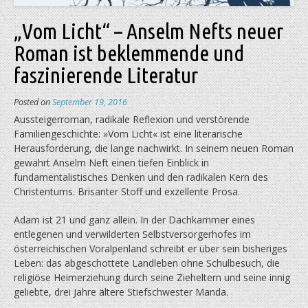
„Vom Licht“ – Anselm Nefts neuer
Roman ist beklemmende und
faszinierende Literatur
Posted on
September 19, 2016
Aussteigerroman, radikale Reflexion und verstörende
Familiengeschichte: »Vom Licht« ist eine literarische
Herausforderung, die lange nachwirkt. In seinem neuen Roman
gewährt Anselm Neft einen tiefen Einblick in
fundamentalistisches Denken und den radikalen Kern des
Christentums. Brisanter Stoff und exzellente Prosa.
Adam ist 21 und ganz allein. In der Dachkammer eines
entlegenen und verwilderten Selbstversorgerhofes im
österreichischen Voralpenland schreibt er über sein bisheriges
Leben: das abgeschottete Landleben ohne Schulbesuch, die
religiöse Heimerziehung durch seine Zieheltern und seine innig
geliebte, drei Jahre ältere Stiefschwester Manda.