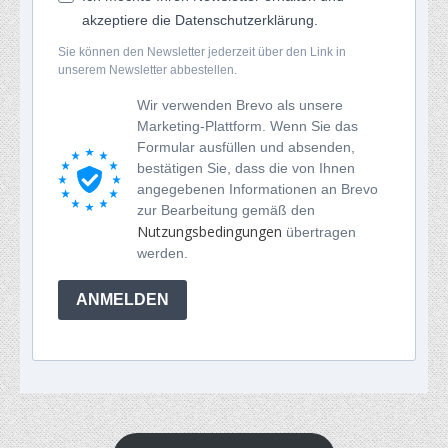
akzeptiere die Datenschutzerklärung.
Sie können den Newsletter jederzeit über den Link in
unserem Newsletter abbestellen.
Wir verwenden Brevo als unsere
Marketing-Plattform. Wenn Sie das
Formular ausfüllen und absenden,
bestätigen Sie, dass die von Ihnen
angegebenen Informationen an Brevo
zur Bearbeitung gemäß den
Nutzungsbedingungen
übertragen
werden.
ANMELDEN