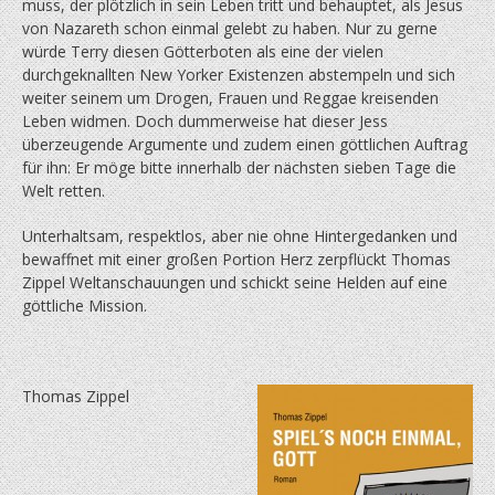
muss, der plötzlich in sein Leben tritt und behauptet, als Jesus
von Nazareth schon einmal gelebt zu haben. Nur zu gerne
würde Terry diesen Götterboten als eine der vielen
durchgeknallten New Yorker Existenzen abstempeln und sich
weiter seinem um Drogen, Frauen und Reggae kreisenden
Leben widmen. Doch dummerweise hat dieser Jess
überzeugende Argumente und zudem einen göttlichen Auftrag
für ihn: Er möge bitte innerhalb der nächsten sieben Tage die
Welt retten.
Unterhaltsam, respektlos, aber nie ohne Hintergedanken und
bewaffnet mit einer großen Portion Herz zerpflückt Thomas
Zippel Weltanschauungen und schickt seine Helden auf eine
göttliche Mission.
Thomas Zippel