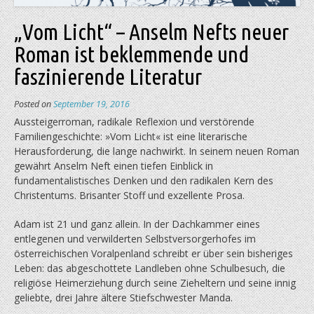
„Vom Licht“ – Anselm Nefts neuer
Roman ist beklemmende und
faszinierende Literatur
Posted on
September 19, 2016
Aussteigerroman, radikale Reflexion und verstörende
Familiengeschichte: »Vom Licht« ist eine literarische
Herausforderung, die lange nachwirkt. In seinem neuen Roman
gewährt Anselm Neft einen tiefen Einblick in
fundamentalistisches Denken und den radikalen Kern des
Christentums. Brisanter Stoff und exzellente Prosa.
Adam ist 21 und ganz allein. In der Dachkammer eines
entlegenen und verwilderten Selbstversorgerhofes im
österreichischen Voralpenland schreibt er über sein bisheriges
Leben: das abgeschottete Landleben ohne Schulbesuch, die
religiöse Heimerziehung durch seine Zieheltern und seine innig
geliebte, drei Jahre ältere Stiefschwester Manda.