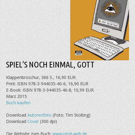
SPIEL’S NOCH EINMAL, GOTT
Klappenbroschur, 366 S., 16,90 EUR
Print: ISBN 978-3-944035-40-6, 16,90 EUR
E-Book: ISBN 978-3-944035-46-8, 10,99 EUR
März 2015
Buch kaufen
Download
Autorenfoto
(Foto: Tim Stolting)
Download
Cover
(300 dpi)
Die Website zum Buch:
www.igod-web.de