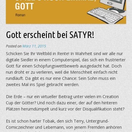
Gott erscheint bei SATYR!
Posted on
März 11, 2015
Schicken Sie Ihr Weltbild in Rente! In Wahrheit sind wir alle nur
digitale Siedler in einem Computerspiel, das sich ein frustrierter
Gott für einen Schöpfungswettbewerb ausgedacht hat. Doch
nun droht er zu verlieren, weil die Menschheit einfach nicht
rundläuft. Da gibt es nur eine Chance: Sein Sohn muss ein
zweites Mal ins Spiel gebracht werden.
Die Erde – nur ein virtueller Beitrag unter vielen im Creation
Cup der Götter? Und noch dazu einer, der auf den hinteren
Plätzen herumdümpelt und kurz vor der Disqualifikation steht?
Es ist schon harter Tobak, den sich Terry, Untergrund-
Comiczeichner und Lebemann, von jenem Fremden anhören