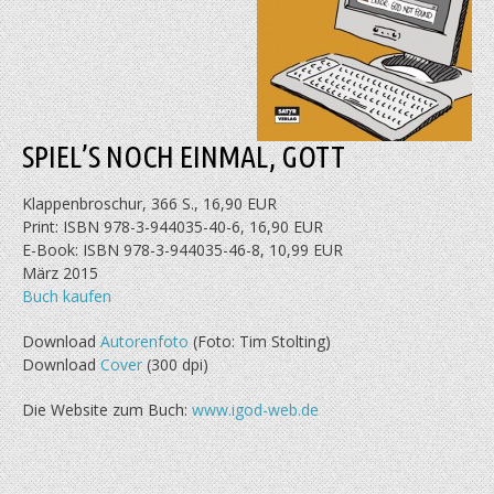
SPIEL’S NOCH EINMAL, GOTT
Klappenbroschur, 366 S., 16,90 EUR
Print: ISBN 978-3-944035-40-6, 16,90 EUR
E-Book: ISBN 978-3-944035-46-8, 10,99 EUR
März 2015
Buch kaufen
Download
Autorenfoto
(Foto: Tim Stolting)
Download
Cover
(300 dpi)
Die Website zum Buch:
www.igod-web.de