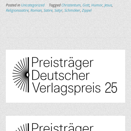
Posted in
Uncategorized
Tagged
Christentum
,
Gott
,
Humor
,
Jesus
,
Religionssatire
,
Roman
,
Satire
,
Satyr
,
Schmöker
,
Zippel