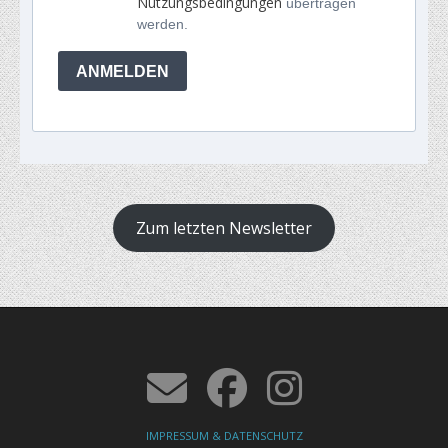
Nutzungsbedingungen
übertragen
werden.
ANMELDEN
Zum letzten Newsletter
IMPRESSUM & DATENSCHUTZ