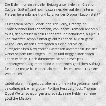
Die Erde – nur ein virtueller Beitrag unter vielen im Creation
Cup der Götter? Und noch dazu einer, der auf den hinteren
Plätzen herumdümpelt und kurz vor der Disqualifikation steht?
Es ist schon harter Tobak, den sich Terry, Untergrund-
Comiczeichner und Lebemann, von jenem Fremden anhören
muss, der plötzlich in sein Leben tritt und behauptet, als Jesus
von Nazareth schon einmal gelebt zu haben. Nur zu gerne
würde Terry diesen Götterboten als eine der vielen
durchgeknallten New Yorker Existenzen abstempeln und sich
weiter seinem um Drogen, Frauen und Reggae kreisenden
Leben widmen. Doch dummerweise hat dieser Jess
überzeugende Argumente und zudem einen göttlichen Auftrag
für ihn: Er möge bitte innerhalb der nächsten sieben Tage die
Welt retten.
Unterhaltsam, respektlos, aber nie ohne Hintergedanken und
bewaffnet mit einer großen Portion Herz zerpflückt Thomas
Zippel Weltanschauungen und schickt seine Helden auf eine
göttliche Mission.