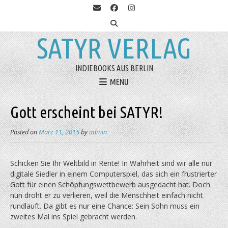
SATYR VERLAG
INDIEBOOKS AUS BERLIN
MENU
Gott erscheint bei SATYR!
Posted on
März 11, 2015
by
admin
Schicken Sie Ihr Weltbild in Rente! In Wahrheit sind wir alle nur
digitale Siedler in einem Computerspiel, das sich ein frustrierter
Gott für einen Schöpfungswettbewerb ausgedacht hat. Doch
nun droht er zu verlieren, weil die Menschheit einfach nicht
rundläuft. Da gibt es nur eine Chance: Sein Sohn muss ein
zweites Mal ins Spiel gebracht werden.