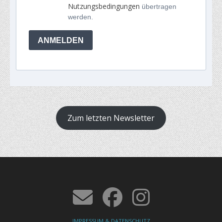
Nutzungsbedingungen
übertragen
werden.
ANMELDEN
Zum letzten Newsletter
IMPRESSUM & DATENSCHUTZ