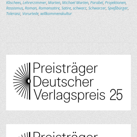
Klischees
,
Lehrerzimmer
,
Marten
,
Michael Marten
,
Parabel
,
Projektionen
,
Rassismus
,
Roman
,
Romansatire
,
Satire
,
schwarz
,
Schwarzer
,
Spießbürger
,
Toleranz
,
Vorurteile
,
willkommenskultur