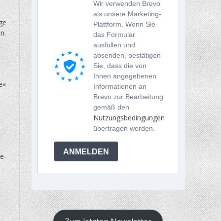
Wir verwenden Brevo
als unsere Marketing-
ge
Plattform. Wenn Sie
n.
das Formular
ausfüllen und
absenden, bestätigen
Sie, dass die von
Ihnen angegebenen
e«
Informationen an
Brevo zur Bearbeitung
gemäß den
Nutzungsbedingungen
übertragen werden.
ANMELDEN
e-