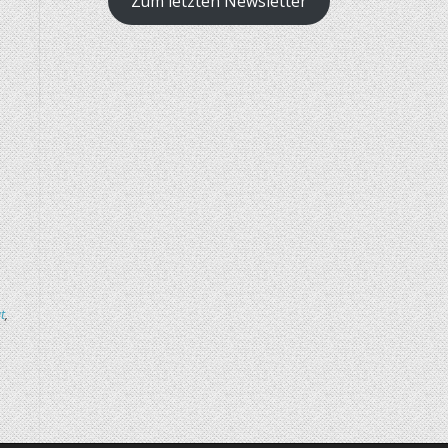
Zum letzten Newsletter
t
,