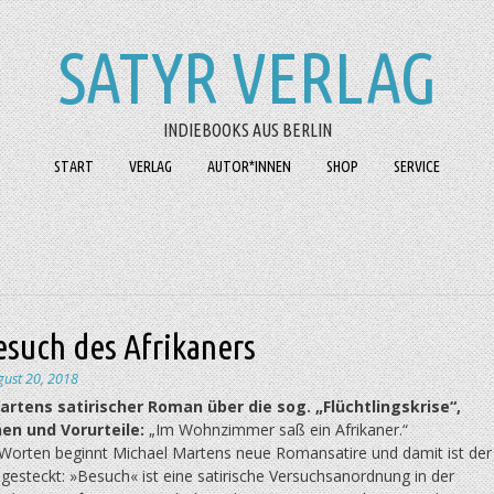
SATYR VERLAG
INDIEBOOKS AUS BERLIN
START
VERLAG
AUTOR*INNEN
SHOP
SERVICE
esuch des Afrikaners
gust 20, 2018
artens satirischer Roman über die sog. „Flüchtlingskrise“,
en und Vorurteile:
„Im Wohnzimmer saß ein Afrikaner.“
 Worten beginnt Michael Martens neue Romansatire und damit ist der
esteckt: »Besuch« ist eine satirische Versuchsanordnung in der