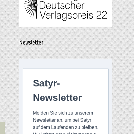
n
Newsletter
,
Satyr-
Newsletter
Melden Sie sich zu unserem
Newsletter an, um bei Satyr
auf dem Laufenden zu bleiben.