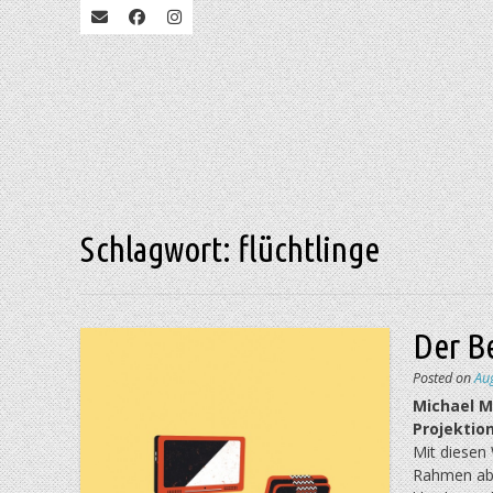
Schlagwort:
flüchtlinge
Der B
Posted on
Au
Michael M
Projektion
Mit diesen
Rahmen abg