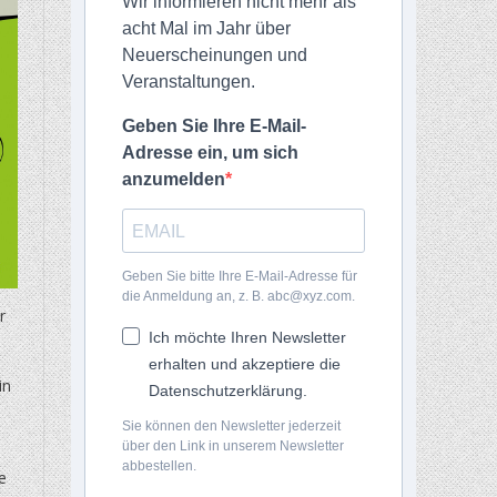
Wir informieren nicht mehr als
acht Mal im Jahr über
Neuerscheinungen und
Veranstaltungen.
Geben Sie Ihre E-Mail-
Adresse ein, um sich
anzumelden
Geben Sie bitte Ihre E-Mail-Adresse für
die Anmeldung an, z. B. abc@xyz.com.
r
Ich möchte Ihren Newsletter
erhalten und akzeptiere die
in
Datenschutzerklärung.
Sie können den Newsletter jederzeit
über den Link in unserem Newsletter
abbestellen.
e