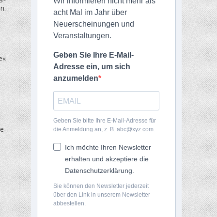
Wir informieren nicht mehr als
n.
acht Mal im Jahr über
Neuerscheinungen und
Veranstaltungen.
Geben Sie Ihre E-Mail-
e«
Adresse ein, um sich
anzumelden
Geben Sie bitte Ihre E-Mail-Adresse für
e-
die Anmeldung an, z. B. abc@xyz.com.
Ich möchte Ihren Newsletter
erhalten und akzeptiere die
Datenschutzerklärung.
Sie können den Newsletter jederzeit
über den Link in unserem Newsletter
abbestellen.