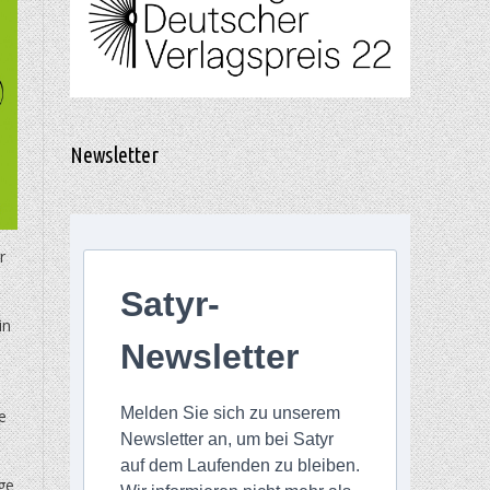
Newsletter
r
Satyr-
in
Newsletter
Melden Sie sich zu unserem
e
Newsletter an, um bei Satyr
auf dem Laufenden zu bleiben.
ge