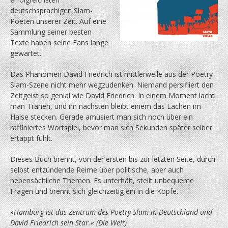
deutschsprachigen Slam-
Poeten unserer Zeit. Auf eine
Sammlung seiner besten
Texte haben seine Fans lange
gewartet.
Das Phänomen David Friedrich ist mittlerweile aus der Poetry-
Slam-Szene nicht mehr wegzudenken. Niemand persifliert den
Zeitgeist so genial wie David Friedrich: In einem Moment lacht
man Tränen, und im nächsten bleibt einem das Lachen im
Halse stecken. Gerade amüsiert man sich noch über ein
raffiniertes Wortspiel, bevor man sich Sekunden später selber
ertappt fühlt.
Dieses Buch brennt, von der ersten bis zur letzten Seite, durch
selbst entzündende Reime über politische, aber auch
nebensächliche Themen. Es unterhält, stellt unbequeme
Fragen und brennt sich gleichzeitig ein in die Köpfe.
»Hamburg ist das Zentrum des Poetry Slam in Deutschland und
David Friedrich sein Star.« (Die Welt)