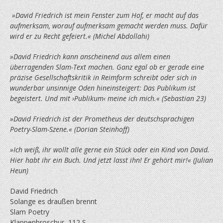
»David Friedrich ist mein Fenster zum Hof, er macht auf das
aufmerksam, worauf aufmerksam gemacht werden muss. Dafür
wird er zu Recht gefeiert.« (Michel Abdollahi)
»David Friedrich kann anscheinend aus allem einen
überragenden Slam-Text machen. Ganz egal ob er gerade eine
präzise Gesellschafts­kritik in Reimform schreibt oder sich in
wunderbar unsinnige Oden hineinsteigert: Das Publikum ist
begeistert. Und mit ›Publikum‹ meine ich mich.« (Sebastian 23)
»David Friedrich ist der Prometheus der deutschsprachigen
Poetry-Slam-Szene.« (Dorian Steinhoff)
»Ich weiß, ihr wollt alle gerne ein Stück oder ein Kind von David.
Hier habt ihr ein Buch. Und jetzt lasst ihn! Er gehört mir!« (Julian
Heun)
David Friedrich
Solange es draußen brennt
Slam Poetry
Klappenbroschur, 112 S.