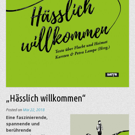
„Hässlich willkommen“
Posted on
Mai 22, 2018
Eine faszinierende,
spannende und
berührende