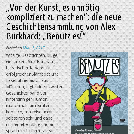
„Von der Kunst, es unnötig
kompliziert zu machen“: die neue
Geschichtensammlung von Alex
Burkhard: „Benutz es!“
Posted on
März 1, 2017
Witzige Geschichten, kluge
Gedanken: Alex Burkhard,
literarischer Kabarettist,
erfolgreicher Slampoet und
Lesebühnenautor aus
München, legt seinen zweiten
Geschichtenband vor:
hintersinniger Humor,
manchmal zum Brüllen
komisch, mal leise, mal
selbstironisch, und dabei
immer lebensklug und auf
sprachlich hohem Niveau.