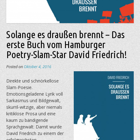
Solange es draußen brennt – Das
erste Buch vom Hamburger
Poetry-Slam-Star David Friedrich!
Posted on
Oktober 4, 2016
Direkte und schnörkellose
Slam-Poesie.
Emotionsgeladene Lyrik voll
Sarkasmus und Bildgewalt,
skurril-witzige, aber niemals
kritiklose Prosa und eine
kaum zu bändigende
Sprachgewalt: Damit wurde
David Friedrich zu einem der
erfolgreichsten