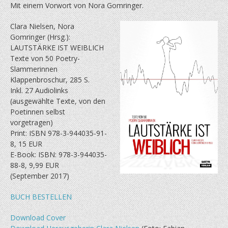
Mit einem Vorwort von Nora Gomringer.
Clara Nielsen, Nora
Gomringer (Hrsg.):
LAUTSTÄRKE IST WEIBLICH
Texte von 50 Poetry-
Slammerinnen
Klappenbroschur, 285 S.
Inkl. 27 Audiolinks
(ausgewählte Texte, von den
Poetinnen selbst
vorgetragen)
Print: ISBN 978-3-944035-91-
8, 15 EUR
E-Book: ISBN: 978-3-944035-
88-8, 9,99 EUR
(September 2017)
BUCH BESTELLEN
Download Cover