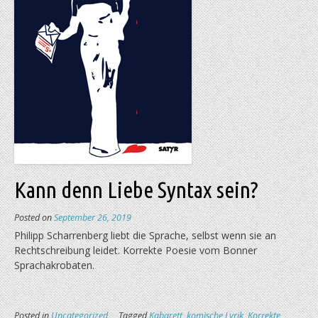
Kann denn Liebe Syntax sein?
Posted on
September 26, 2019
Philipp Scharrenberg liebt die Sprache, selbst wenn sie an
Rechtschreibung leidet. Korrekte Poesie vom Bonner
Sprachakrobaten.
Posted in
Uncategorized
Tagged
Kabarett
,
komische Lyrik
,
Korrekte