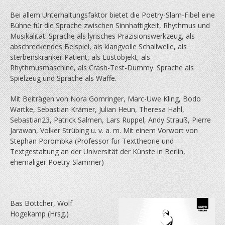
Bei allem Unterhaltungsfaktor bietet die Poetry-Slam-Fibel eine
Bühne für die Sprache zwischen Sinnhaftigkeit, Rhythmus und
Musikalität: Sprache als lyrisches Präzisionswerkzeug, als
abschreckendes Beispiel, als klangvolle Schallwelle, als
sterbens­kranker Patient, als Lustobjekt, als
Rhythmusmaschine, als Crash-Test-Dummy. Sprache als
Spielzeug und Sprache als Waffe.
Mit Beiträgen von Nora Gomringer, Marc-Uwe Kling, Bodo
Wartke, Sebastian Krämer, Julian Heun, Theresa Hahl,
Sebastian23, Patrick Salmen, Lars Ruppel, Andy Strauß, Pierre
Jarawan, Volker Strübing u. v. a. m. Mit einem Vorwort von
Stephan Porombka (Professor für Texttheorie und
Textgestaltung an der Universität der Künste in Berlin,
ehemaliger Poetry-Slammer)
Bas Böttcher, Wolf
Hogekamp (Hrsg.)