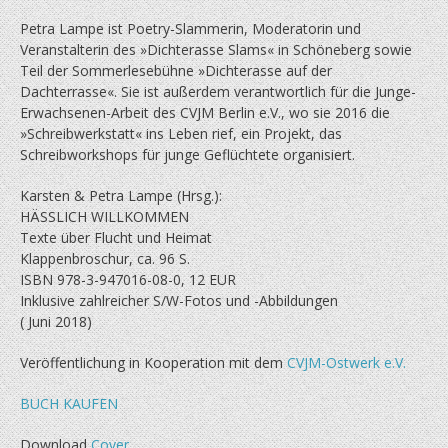
Petra Lampe ist Poetry-Slammerin, Moderatorin und
Veranstalterin des »Dichterasse Slams« in Schöneberg sowie
Teil der Sommerlesebühne »Dichterasse auf der
Dachterrasse«. Sie ist außerdem verantwortlich für die Junge-
Erwachsenen-Arbeit des CVJM Berlin e.V., wo sie 2016 die
»Schreibwerkstatt« ins Leben rief, ein Projekt, das
Schreibworkshops für junge Geflüchtete organisiert.
Karsten & Petra Lampe (Hrsg.):
HÄSSLICH WILLKOMMEN
Texte über Flucht und Heimat
Klappenbroschur, ca. 96 S.
ISBN 978-3-947016-08-0, 12 EUR
Inklusive zahlreicher S/W-Fotos und -Abbildungen
( Juni 2018)
Veröffentlichung in Kooperation mit dem
CVJM-Ostwerk e.V.
BUCH KAUFEN
Download
Cover