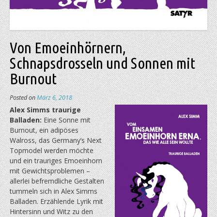
Von Emoeinhörnern,
Schnapsdrosseln und Sonnen mit
Burnout
Posted on
März 6, 2018
Alex Simms traurige
Balladen:
Eine Sonne mit
Burnout, ein adipöses
Walross, das Germany’s Next
Topmodel werden möchte
und ein trauriges Emoeinhorn
mit Gewichtsproblemen –
allerlei befremdliche Gestalten
tummeln sich in Alex Simms
Balladen. Erzählende Lyrik mit
Hintersinn und Witz zu den