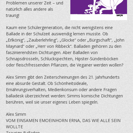
Problemen unserer Zeit – und
natürlich alles andere als
traurig!
Kaum eine Schülergeneration, die nicht wenigstens eine
Ballade in der Schulzeit auswendig lernen musste. Ob
„Erlkönig“, „Zauberlehrling“, „Glocke“ oder „Bürgschaft“, „John
Maynard“ oder „Herr von Ribbeck“. Balladen gehören zu den
faszinierendsten Dichtungen. Aber Balladen von
Schnapsdrosseln, Schluckspechten, Hipster-Sündenböcken
oder fleischfressenden Pflanzen, die Veganer werden wollen?
Alex Simm gibt den Zeiterscheinungen des 21. Jahrhunderts
eine absurde Gestalt. Ob Schönheitsideale,
Ernährungsverhalten, Medienkonsum oder andere Fragen
balladesk überzeichnet werden: Simms komische Dichtungen
berühren, weil sie unser eigenes Leben spiegeln.
Alex Simm
VOM EINSAMEN EMOEINHORN ERNA, DAS WIE ALLE SEIN
WOLLTE
Traurige Balladen