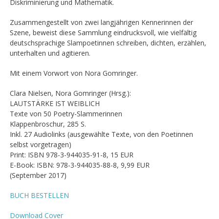
Diskriminierung und Mathematik.
Zusammengestellt von zwei langjährigen Kennerinnen der
Szene, beweist diese Sammlung eindrucksvoll, wie vielfältig
deutschsprachige Slampoetinnen schreiben, dichten, erzählen,
unterhalten und agitieren.
Mit einem Vorwort von Nora Gomringer.
Clara Nielsen, Nora Gomringer (Hrsg.):
LAUTSTÄRKE IST WEIBLICH
Texte von 50 Poetry-Slammerinnen
Klappenbroschur, 285 S.
Inkl. 27 Audiolinks (ausgewählte Texte, von den Poetinnen
selbst vorgetragen)
Print: ISBN 978-3-944035-91-8, 15 EUR
E-Book: ISBN: 978-3-944035-88-8, 9,99 EUR
(September 2017)
BUCH BESTELLEN
Download Cover