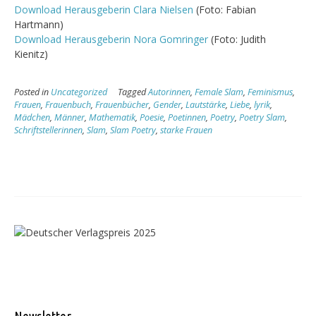
Download Herausgeberin Clara Nielsen
(Foto: Fabian
Hartmann)
Download Herausgeberin Nora Gomringer
(Foto: Judith
Kienitz)
Posted in
Uncategorized
Tagged
Autorinnen
,
Female Slam
,
Feminismus
,
Frauen
,
Frauenbuch
,
Frauenbücher
,
Gender
,
Lautstärke
,
Liebe
,
lyrik
,
Mädchen
,
Männer
,
Mathematik
,
Poesie
,
Poetinnen
,
Poetry
,
Poetry Slam
,
Schriftstellerinnen
,
Slam
,
Slam Poetry
,
starke Frauen