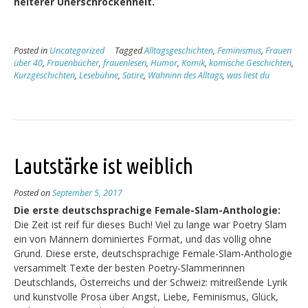
heiterer Unerschrockenheit.
Posted in
Uncategorized
Tagged
Alltagsgeschichten
,
Feminismus
,
Frauen
über 40
,
Frauenbücher
,
frauenlesen
,
Humor
,
Komik
,
komische Geschichten
,
Kurzgeschichten
,
Lesebühne
,
Satire
,
Wahninn des Alltags
,
was liest du
Lautstärke ist weiblich
Posted on
September 5, 2017
Die erste deutschsprachige Female-Slam-Anthologie:
Die Zeit ist reif für dieses Buch! Viel zu lange war Poetry Slam
ein von Männern dominiertes Format, und das völlig ohne
Grund. Diese erste, deutschsprachige Female-Slam-Anthologie
versammelt Texte der besten Poetry-Slammerinnen
Deutschlands, Österreichs und der Schweiz: mitreißende Lyrik
und kunstvolle Prosa über Angst, Liebe, Feminismus, Glück,