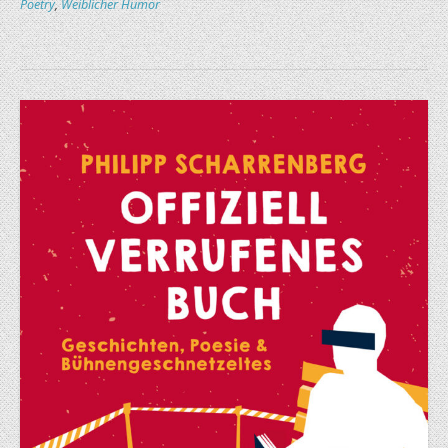
Poetry
,
Weiblicher Humor