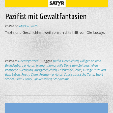
Pazifist mit Gewaltfantasien
Posted on
März 6, 2026
Texte und Geschichten, weil sonst nichts hilft von Ole Lucoje.
Posted in
Uncategorized
Tagged
Berlin-Geschichten
,
Billiger als Kino
,
Brandenburger Autor
,
Humor
,
humorvolle Texte zum Zeitgeschehen
,
komische Kurzprosa
,
Kurzgeschichten
,
Lesebühne Berlin
,
Lustige Texte aus
dem Leben
,
Poetry Slam
,
Postdamer Autor
,
Satire
,
satirische Texte
,
Short
Stories
,
Slam Poetry
,
Spoken Word
,
Storytelling