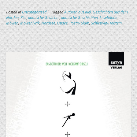
Posted in
Uncategorized
Tagged
Autoren aus Kiel
,
Geschichten aus dem
Norden
,
Kiel
,
komische Gedichte
,
komische Geschichten
,
Lesebühne
,
Möwen
,
Möwenlyrik
,
Nordsee
,
Ostsee
,
Poetry Slam
,
Schleswig-Holstein