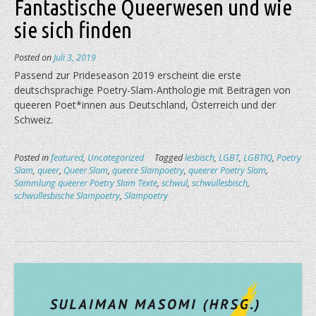
Fantastische Queerwesen und wie
sie sich finden
Posted on
Juli 3, 2019
Passend zur Prideseason 2019 erscheint die erste
deutschsprachige Poetry-Slam-Anthologie mit Beiträgen von
queeren Poet*innen aus Deutschland, Österreich und der
Schweiz.
Posted in
featured
,
Uncategorized
Tagged
lesbisch
,
LGBT
,
LGBTIQ
,
Poetry
Slam
,
queer
,
Queer Slam
,
queere Slampoetry
,
queerer Poetry Slam
,
Sammlung queerer Poetry Slam Texte
,
schwul
,
schwullesbisch
,
schwullesbische Slampoetry
,
Slampoetry