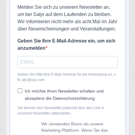
Melden Sie sich zu unserem Newsletter an,
um bei Satyr auf dem Laufenden zu bleiben.
Wir informieren nicht mehr als acht Mal im Jahr
über Neuerscheinungen und Veranstaltungen.
Geben Sie Ihre E-Mail-Adresse ein, um sich
anzumelden
Geben Sie bitte Ihre E-Mail-Adresse für die Anmeldung an, z.
B. abc@xyz.com.
Ich möchte Ihren Newsletter erhalten und
akzeptiere die Datenschutzerklärung.
Sie können den Newsletter jederzeit über den Link in
unserem Newsletter abbestellen.
Wir verwenden Brevo als unsere
Marketing-Plattform. Wenn Sie das