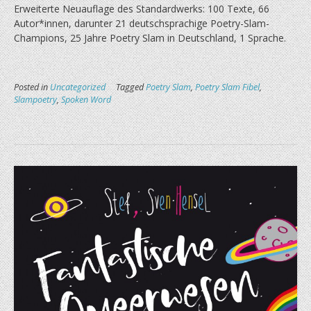
Erweiterte Neuauflage des Standardwerks: 100 Texte, 66
Autor*innen, darunter 21 deutschsprachige Poetry-Slam-
Champions, 25 Jahre Poetry Slam in Deutschland, 1 Sprache.
Posted in
Uncategorized
Tagged
Poetry Slam
,
Poetry Slam Fibel
,
Slampoetry
,
Spoken Word