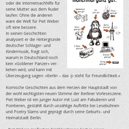
oder die Internetnachhilfe für
seine Mutter aus dem Ruder
laufen: Ohne die anderen
wäre die Welt für Piet Weber
oft eine bessere.
In seinen Geschichten
analysiert er die Hintergründe
deutscher Schlager- und
Kindermusik, fragt sich,
warum in Deutschland noch
kein »Goldener Panzer« ver­
liehen wird, und kann mit
Überzeugung sagen: »Berlin – das ›J‹ steht für Freundlichkeit.«
Komische Geschichten aus dem Herzen der Hauptstadt von
der wohl wichtigsten neuen Stimme der Berliner Vorleseszene.
Piet Weber ist ein junger Autor mit Lust am Fabulieren und
Pointieren, gestählt durch unzählige Auftritte bei Lesebühnen
und Poetry Slams und geprägt durch seine Geburts- und
Heimatstadt Berlin.