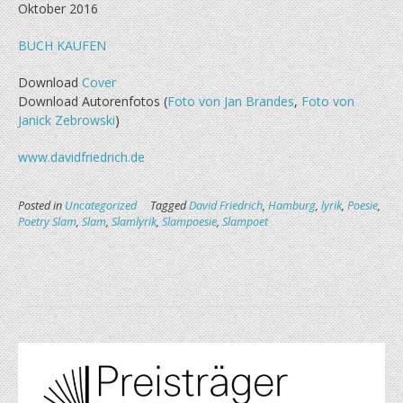
Oktober 2016
BUCH KAUFEN
Download
Cover
Download Autorenfotos (
Foto von Jan Brandes
,
Foto von
Janick Zebrowski
)
www.davidfriedrich.de
Posted in
Uncategorized
Tagged
David Friedrich
,
Hamburg
,
lyrik
,
Poesie
,
Poetry Slam
,
Slam
,
Slamlyrik
,
Slampoesie
,
Slampoet