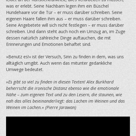
was er erlebt. Seine Nachbarn legen ihm ein Büschel
Hundehaare vor die Tür – er muss darüber schreiben. Seine
eigenen Haare fallen ihm aus – er muss darüber schreiben.
Seine Angebetete will sich nicht festlegen – er muss darüber
schreiben. Und dann steht auch noch ein Umzug an, im Zuge
dessen natürlich zahlreiche Dinge auftauchen, die mit
Erinnerungen und Emotionen behaftet sind.
»Benutz es!« ist der Versuch, Sinn zu finden in dem, was uns
alltäglich umgibt. Auch wenn das mitunter gedankliche
Umwege bedeutet.
»Es gibt so viel zu finden in diesen Texten! Alex Burkhard
beherrscht die ironische Distanz ebenso wie die emotionale
Nähe – zum eigenen Text und zu den Lesern, die staunen, wie
nah das alles beieinanderliegt: das Lachen im Weinen und das
Weinen im Lachen.« (Pierre Jarawan)