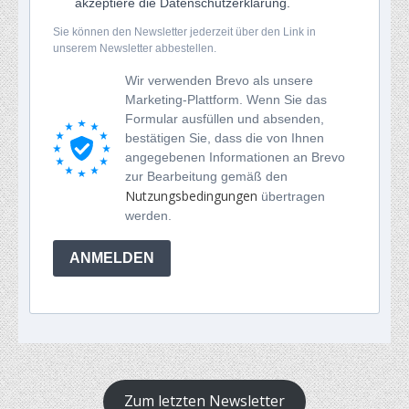
akzeptiere die Datenschutzerklärung.
Sie können den Newsletter jederzeit über den Link in
unserem Newsletter abbestellen.
Wir verwenden Brevo als unsere
Marketing-Plattform. Wenn Sie das
Formular ausfüllen und absenden,
bestätigen Sie, dass die von Ihnen
angegebenen Informationen an Brevo
zur Bearbeitung gemäß den
Nutzungsbedingungen
übertragen
werden.
ANMELDEN
Zum letzten Newsletter