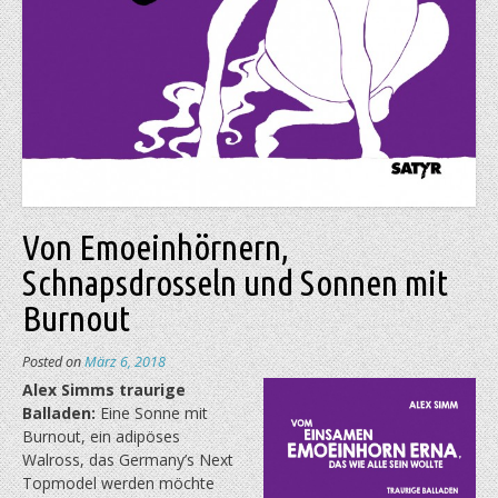
Von Emoeinhörnern,
Schnapsdrosseln und Sonnen mit
Burnout
Posted on
März 6, 2018
Alex Simms traurige
Balladen:
Eine Sonne mit
Burnout, ein adipöses
Walross, das Germany’s Next
Topmodel werden möchte