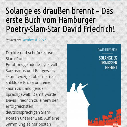
Solange es draußen brennt – Das
erste Buch vom Hamburger
Poetry-Slam-Star David Friedrich!
Posted on
Oktober 4, 2016
Direkte und schnörkellose
Slam-Poesie.
Emotionsgeladene Lyrik voll
Sarkasmus und Bildgewalt,
skurril-witzige, aber niemals
kritiklose Prosa und eine
kaum zu bändigende
Sprachgewalt: Damit wurde
David Friedrich zu einem der
erfolgreichsten
deutschsprachigen Slam-
Poeten unserer Zeit. Auf eine
Sammlung seiner besten