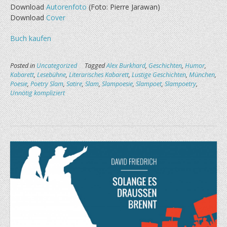
Download
Autorenfoto
(Foto: Pierre Jarawan)
Download
Cover
Buch kaufen
Posted in
Uncategorized
Tagged
Alex Burkhard
,
Geschichten
,
Humor
,
Kabarett
,
Lesebühne
,
Literarisches Kabarett
,
Lustige Geschichten
,
München
,
Poesie
,
Poetry Slam
,
Satire
,
Slam
,
Slampoesie
,
Slampoet
,
Slampoetry
,
Unnötig kompliziert