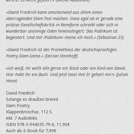
»David Friedrich kann anscheinend aus allem einen
überragenden Slam-Text machen. Ganz egal ob er gerade eine
präzise Gesellschafts­kritik in Reimform schreibt oder sich in
wunderbar unsinnige Oden hineinsteigert: Das Publikum ist
begeistert. Und mit ›Publikum‹ meine ich mich.« (Sebastian 23)
»David Friedrich ist der Prometheus der deutschsprachigen
Poetry-Slam-Szene.« (Dorian Steinhoff)
»Ich weiß, ihr wollt alle gerne ein Stück oder ein Kind von David.
Hier habt ihr ein Buch. Und jetzt lasst ihn! Er gehört mir!« (Julian
Heun)
David Friedrich
Solange es draußen brennt
Slam Poetry
Klappenbroschur, 112 S.
inkl. 7 Audiolinks
ISBN 978-3-944035-79-6, 11,90€
Auch als E-Book für 7,99€