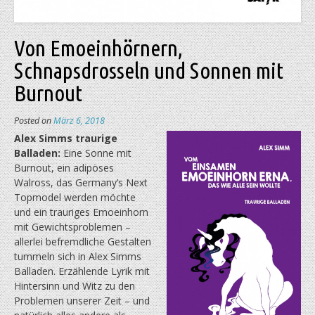
Von Emoeinhörnern,
Schnapsdrosseln und Sonnen mit
Burnout
Posted on
März 6, 2018
Alex Simms traurige
Balladen:
Eine Sonne mit
Burnout, ein adipöses
Walross, das Germany’s Next
Topmodel werden möchte
und ein trauriges Emoeinhorn
mit Gewichtsproblemen –
allerlei befremdliche Gestalten
tummeln sich in Alex Simms
Balladen. Erzählende Lyrik mit
Hintersinn und Witz zu den
Problemen unserer Zeit – und