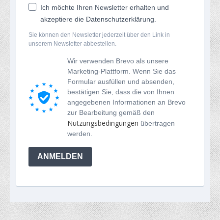
Ich möchte Ihren Newsletter erhalten und
akzeptiere die Datenschutzerklärung.
Sie können den Newsletter jederzeit über den Link in
unserem Newsletter abbestellen.
Wir verwenden Brevo als unsere
Marketing-Plattform. Wenn Sie das
Formular ausfüllen und absenden,
bestätigen Sie, dass die von Ihnen
angegebenen Informationen an Brevo
zur Bearbeitung gemäß den
Nutzungsbedingungen
übertragen
werden.
ANMELDEN