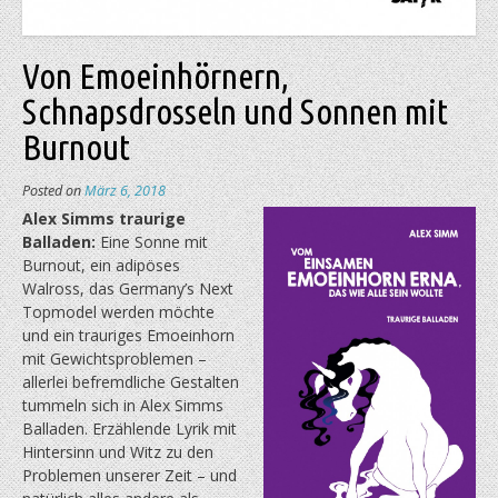
Von Emoeinhörnern,
Schnapsdrosseln und Sonnen mit
Burnout
Posted on
März 6, 2018
Alex Simms traurige
Balladen:
Eine Sonne mit
Burnout, ein adipöses
Walross, das Germany’s Next
Topmodel werden möchte
und ein trauriges Emoeinhorn
mit Gewichtsproblemen –
allerlei befremdliche Gestalten
tummeln sich in Alex Simms
Balladen. Erzählende Lyrik mit
Hintersinn und Witz zu den
Problemen unserer Zeit – und