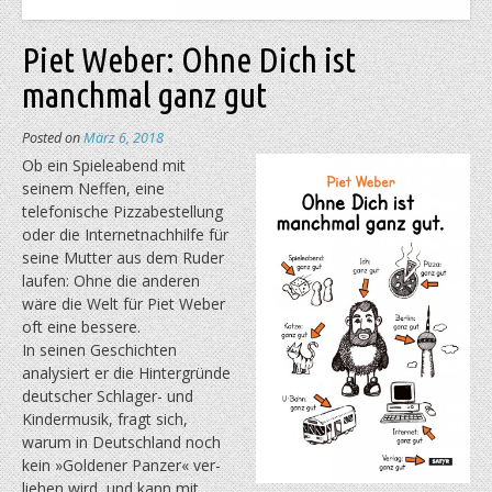
Piet Weber: Ohne Dich ist
manchmal ganz gut
Posted on
März 6, 2018
O
b ein Spieleabend mit
seinem Neffen, eine
telefonische Pizzabestellung
oder die Internetnachhilfe für
seine Mutter aus dem Ruder
laufen: Ohne die anderen
wäre die Welt für Piet Weber
oft eine bessere.
In seinen Geschichten
analysiert er die Hintergründe
deutscher Schlager- und
Kindermusik, fragt sich,
warum in Deutschland noch
kein »Goldener Panzer« ver­
liehen wird, und kann mit