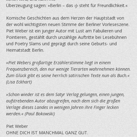
Überzeugung sagen: »Berlin – das ›J‹ steht für Freundlichkeit.«
Komische Geschichten aus dem Herzen der Hauptstadt von
der wohl wichtigsten neuen Stimme der Berliner Vorleseszene.
Piet Weber ist ein junger Autor mit Lust am Fabulieren und
Pointieren, gestählt durch unzählige Auftritte bei Lesebühnen
und Poetry Slams und geprägt durch seine Geburts- und
Heimatstadt Berlin.
»Piet Webers großartige Erzählerstimme liegt in einem
Frequenzbereich, den nur wenige Tierarten wahrnehmen können.
Zum Glück gibt es seine herrlich satirischen Texte nun als Buch.«
(Lisa Eckhart)
»Schon wieder ist es dem Satyr Verlag gelungen, einen jungen,
aufstrebenden Autor abzugreifen, nach dem sich die großen
Verlage dieses Landes in wenigen Jahren ihre Finger lecken
werden.« (Paul Bokowski)
Piet Weber
OHNE DICH IST MANCHMAL GANZ GUT.