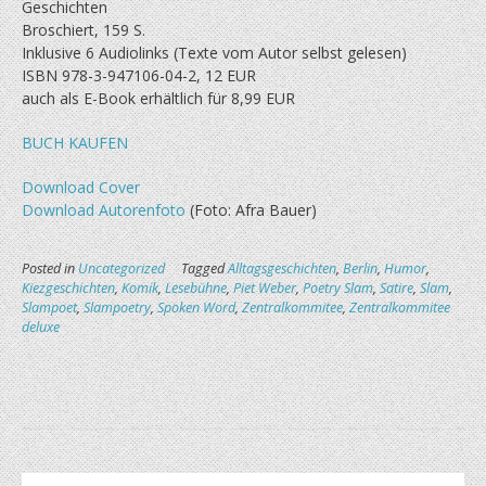
Geschichten
Broschiert, 159 S.
Inklusive 6 Audiolinks (Texte vom Autor selbst gelesen)
ISBN 978-3-947106-04-2, 12 EUR
auch als E-Book erhältlich für 8,99 EUR
BUCH KAUFEN
Download Cover
Download Autorenfoto
(Foto: Afra Bauer)
Posted in
Uncategorized
Tagged
Alltagsgeschichten
,
Berlin
,
Humor
,
Kiezgeschichten
,
Komik
,
Lesebühne
,
Piet Weber
,
Poetry Slam
,
Satire
,
Slam
,
Slampoet
,
Slampoetry
,
Spoken Word
,
Zentralkommitee
,
Zentralkommitee
deluxe