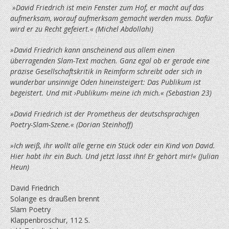
»David Friedrich ist mein Fenster zum Hof, er macht auf das
aufmerksam, worauf aufmerksam gemacht werden muss. Dafür
wird er zu Recht gefeiert.« (Michel Abdollahi)
»David Friedrich kann anscheinend aus allem einen
überragenden Slam-Text machen. Ganz egal ob er gerade eine
präzise Gesellschafts­kritik in Reimform schreibt oder sich in
wunderbar unsinnige Oden hineinsteigert: Das Publikum ist
begeistert. Und mit ›Publikum‹ meine ich mich.« (Sebastian 23)
»David Friedrich ist der Prometheus der deutschsprachigen
Poetry-Slam-Szene.« (Dorian Steinhoff)
»Ich weiß, ihr wollt alle gerne ein Stück oder ein Kind von David.
Hier habt ihr ein Buch. Und jetzt lasst ihn! Er gehört mir!« (Julian
Heun)
David Friedrich
Solange es draußen brennt
Slam Poetry
Klappenbroschur, 112 S.