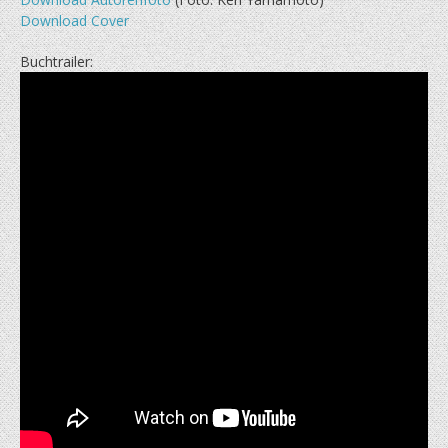
Download Cover
Buchtrailer: