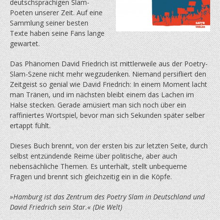
deutschsprachigen Slam-
Poeten unserer Zeit. Auf eine
Sammlung seiner besten
Texte haben seine Fans lange
gewartet.
Das Phänomen David Friedrich ist mittlerweile aus der Poetry-
Slam-Szene nicht mehr wegzudenken. Niemand persifliert den
Zeitgeist so genial wie David Friedrich: In einem Moment lacht
man Tränen, und im nächsten bleibt einem das Lachen im
Halse stecken. Gerade amüsiert man sich noch über ein
raffiniertes Wortspiel, bevor man sich Sekunden später selber
ertappt fühlt.
Dieses Buch brennt, von der ersten bis zur letzten Seite, durch
selbst entzündende Reime über politische, aber auch
nebensächliche Themen. Es unterhält, stellt unbequeme
Fragen und brennt sich gleichzeitig ein in die Köpfe.
»Hamburg ist das Zentrum des Poetry Slam in Deutschland und
David Friedrich sein Star.« (Die Welt)