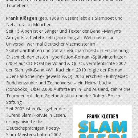
Tourlebens.
Frank Klötgen
(geb. 1968 in Essen) lebt als Slampoet und
Netzliterat in München.
Seit 15 Alben ist er Sänger und Texter der Band »Marilyn’s
Army«. Er arbeitete zehn Jahre lang als Webmaster für
Universal, war mal Deutscher Vizemeister im
Skateboardfahren und trat als »Bucharchitekt« in Erscheinung.
Er schrieb den ersten Hyperfiction-Roman »Spät­winterhitze«
(2004 auf CD-ROM bei Voland & Quist), veröffentlichte 2007
den Slamlyrik-Band »Will Kacheln«, 2010 folgte der Roman
»Der Fall Schelling« (jeweils V&Q). 2013 erschien »Ruhrgebiet:
Büdchenzauber und Zechenverse – ein Heimatbuch«
(conbooks). Über 2.000 Auftritte im In- und Ausland, zahlreiche
Tourneen mit dem Goethe-Institut und der Robert-Bosch-
Stiftung.
Seit 2005 ist er Gastgeber der
»Grend Slam«-Revue in Essen,
er organisierte die
Deutschsprachigen Poetry-
Slam-Meisterschaften 2007