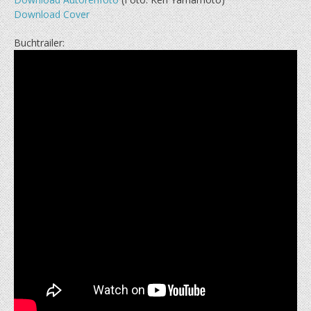
Download Cover
Buchtrailer: