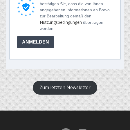
bestätigen Sie, dass die von Ihnen
angegebenen Informationen an Brevo
zur Bearbeitung gemäß den
Nutzungsbedingungen
übertragen
werden.
ANMELDEN
Zum letzten Newsletter