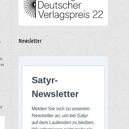
Newsletter
,
n.
ehn
Satyr-
Newsletter
er
Melden Sie sich zu unserem
Newsletter an, um bei Satyr
auf dem Laufenden zu bleiben.