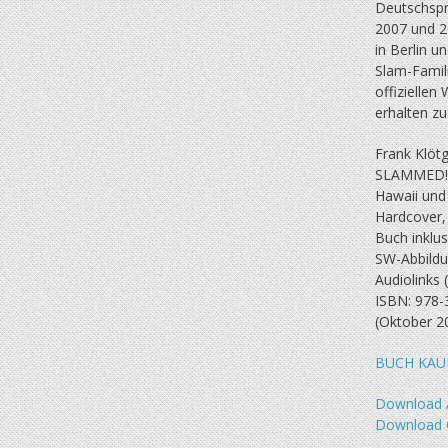
Deutschspr
2007 und 2
in Berlin u
Slam-Famil
offiziellen
erhalten zu
Frank Klötg
SLAMMED! 1
Hawaii un
Hardcover,
Buch inklus
SW-Abbildu
Audiolinks
ISBN: 978-
(Oktober 2
BUCH KAU
Download 
Download 