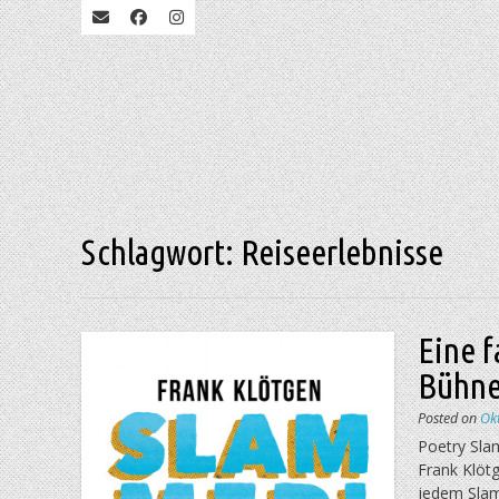
Schlagwort:
Reiseerlebnisse
Eine f
Bühne
Posted on
Ok
Poetry Slam
Frank Klöt
jedem Slam