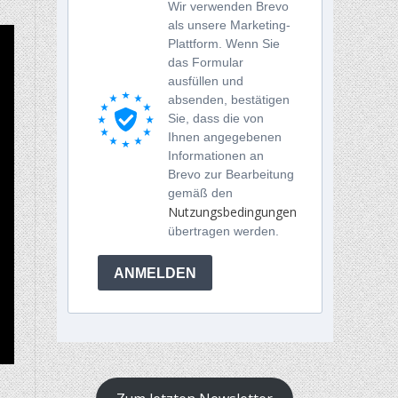
Wir verwenden Brevo
als unsere Marketing-
Plattform. Wenn Sie
das Formular
ausfüllen und
absenden, bestätigen
Sie, dass die von
Ihnen angegebenen
Informationen an
Brevo zur Bearbeitung
gemäß den
Nutzungsbedingungen
übertragen werden.
ANMELDEN