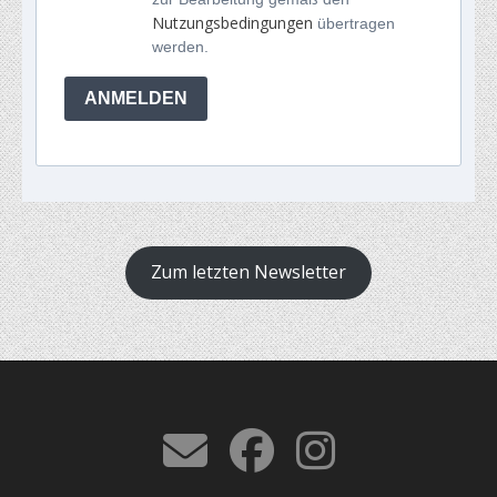
Nutzungsbedingungen
übertragen
werden.
ANMELDEN
Zum letzten Newsletter