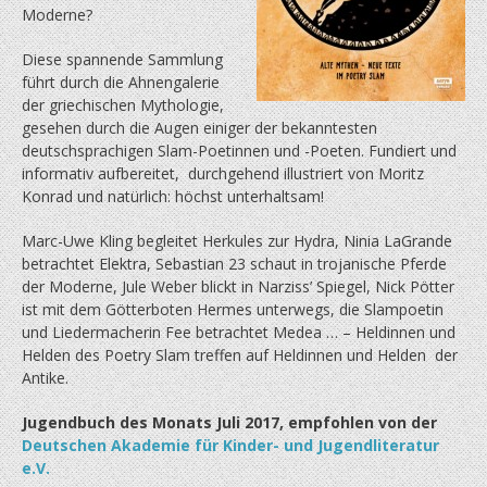
Moderne?
Diese spannende Sammlung
führt durch die Ahnengalerie
der griechischen Mythologie,
gesehen durch die Augen einiger der bekanntesten
deutschsprachigen Slam-Poetinnen und -Poeten. Fundiert und
informativ aufbereitet, durchgehend illustriert von Moritz
Konrad und natürlich: höchst unterhaltsam!
Marc-Uwe Kling begleitet Herkules zur Hydra, Ninia LaGrande
betrachtet Elektra, Sebastian 23 schaut in trojanische Pferde
der Moderne, Jule Weber blickt in Narziss’ Spiegel, Nick Pötter
ist mit dem Götterboten Hermes unterwegs, die Slampoetin
und Liedermacherin Fee betrachtet Medea … – Heldinnen und
Helden des Poetry Slam treffen auf Heldinnen und Helden der
Antike.
Jugendbuch des Monats Juli 2017, empfohlen von der
Deutschen Akademie für Kinder- und Jugendliteratur
e.V.