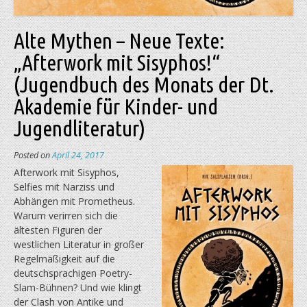
Alte Mythen – Neue Texte:
„Afterwork mit Sisyphos!“
(Jugendbuch des Monats der Dt.
Akademie für Kinder- und
Jugendliteratur)
Posted on
April 24, 2017
Afterwork mit Sisyphos,
Selfies mit Narziss und
Abhängen mit Prometheus.
Warum verirren sich die
ältesten Figuren der
westlichen Literatur in großer
Regelmäßigkeit auf die
deutschsprachigen Poetry-
Slam-Bühnen? Und wie klingt
der Clash von Antike und