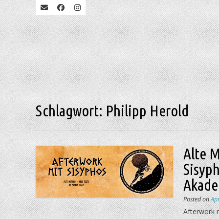
Schlagwort:
Philipp Herold
Alte 
Sisyp
Akadem
Posted on
Apr
Afterwork m