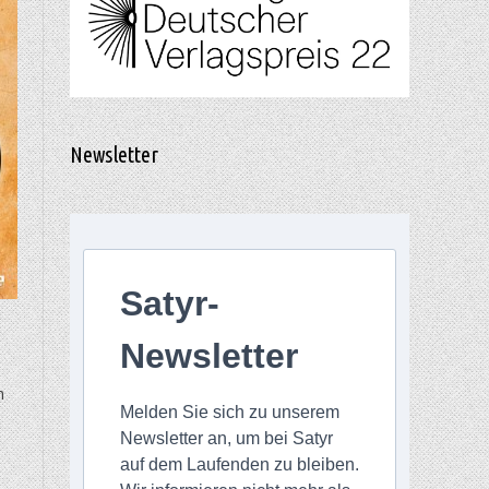
Newsletter
Satyr-
Newsletter
n
Melden Sie sich zu unserem
Newsletter an, um bei Satyr
auf dem Laufenden zu bleiben.