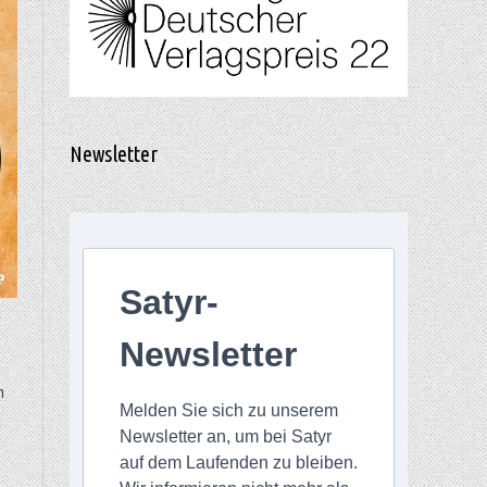
Newsletter
Satyr-
Newsletter
n
Melden Sie sich zu unserem
Newsletter an, um bei Satyr
auf dem Laufenden zu bleiben.