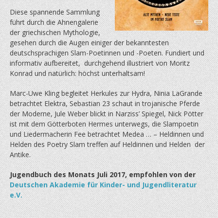
Diese spannende Sammlung
führt durch die Ahnengalerie
der griechischen Mythologie,
gesehen durch die Augen einiger der bekanntesten
deutschsprachigen Slam-Poetinnen und -Poeten. Fundiert und
informativ aufbereitet, durchgehend illustriert von Moritz
Konrad und natürlich: höchst unterhaltsam!
Marc-Uwe Kling begleitet Herkules zur Hydra, Ninia LaGrande
betrachtet Elektra, Sebastian 23 schaut in trojanische Pferde
der Moderne, Jule Weber blickt in Narziss’ Spiegel, Nick Pötter
ist mit dem Götterboten Hermes unterwegs, die Slampoetin
und Liedermacherin Fee betrachtet Medea … – Heldinnen und
Helden des Poetry Slam treffen auf Heldinnen und Helden der
Antike.
Jugendbuch des Monats Juli 2017, empfohlen von der
Deutschen Akademie für Kinder- und Jugendliteratur
e.V.