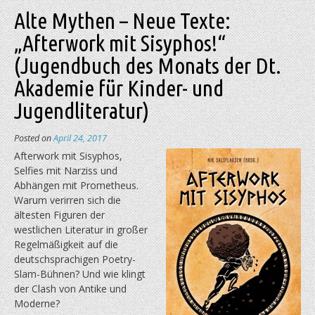
Alte Mythen – Neue Texte:
„Afterwork mit Sisyphos!“
(Jugendbuch des Monats der Dt.
Akademie für Kinder- und
Jugendliteratur)
Posted on
April 24, 2017
Afterwork mit Sisyphos,
Selfies mit Narziss und
Abhängen mit Prometheus.
Warum verirren sich die
ältesten Figuren der
westlichen Literatur in großer
Regelmäßigkeit auf die
deutschsprachigen Poetry-
Slam-Bühnen? Und wie klingt
der Clash von Antike und
Moderne?