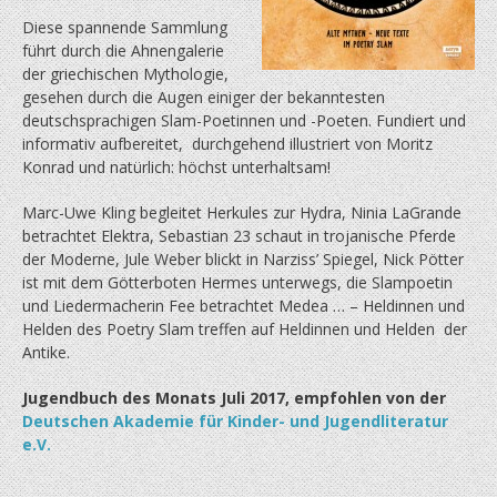
Diese spannende Sammlung
führt durch die Ahnengalerie
der griechischen Mythologie,
gesehen durch die Augen einiger der bekanntesten
deutschsprachigen Slam-Poetinnen und -Poeten. Fundiert und
informativ aufbereitet, durchgehend illustriert von Moritz
Konrad und natürlich: höchst unterhaltsam!
Marc-Uwe Kling begleitet Herkules zur Hydra, Ninia LaGrande
betrachtet Elektra, Sebastian 23 schaut in trojanische Pferde
der Moderne, Jule Weber blickt in Narziss’ Spiegel, Nick Pötter
ist mit dem Götterboten Hermes unterwegs, die Slampoetin
und Liedermacherin Fee betrachtet Medea … – Heldinnen und
Helden des Poetry Slam treffen auf Heldinnen und Helden der
Antike.
Jugendbuch des Monats Juli 2017, empfohlen von der
Deutschen Akademie für Kinder- und Jugendliteratur
e.V.