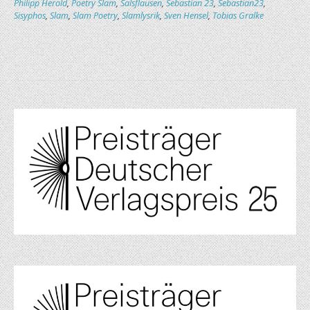
Philipp Herold
,
Poetry Slam
,
Salsflausen
,
Sebastian 23
,
Sebastian23
,
Sisyphos
,
Slam
,
Slam Poetry
,
Slamlysrik
,
Sven Hensel
,
Tobias Gralke