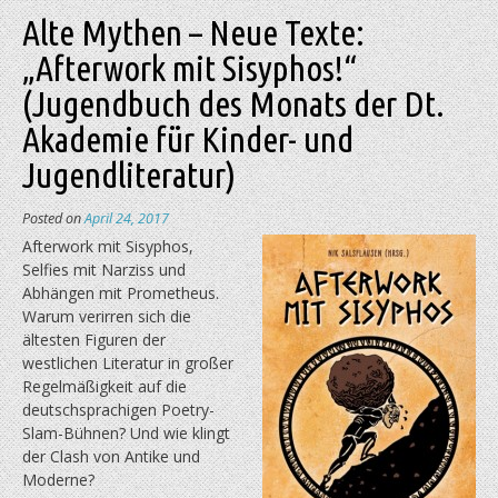
Alte Mythen – Neue Texte:
„Afterwork mit Sisyphos!“
(Jugendbuch des Monats der Dt.
Akademie für Kinder- und
Jugendliteratur)
Posted on
April 24, 2017
Afterwork mit Sisyphos,
Selfies mit Narziss und
Abhängen mit Prometheus.
Warum verirren sich die
ältesten Figuren der
westlichen Literatur in großer
Regelmäßigkeit auf die
deutschsprachigen Poetry-
Slam-Bühnen? Und wie klingt
der Clash von Antike und
Moderne?