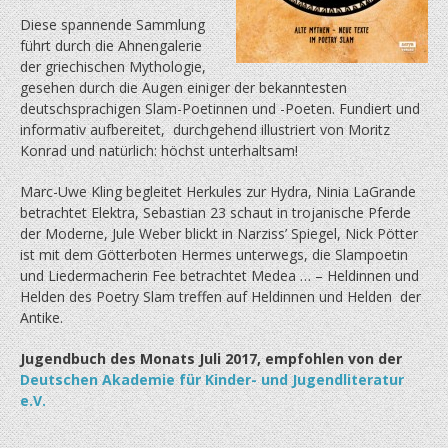
Diese spannende Sammlung
führt durch die Ahnengalerie
der griechischen Mythologie,
gesehen durch die Augen einiger der bekanntesten
deutschsprachigen Slam-Poetinnen und -Poeten. Fundiert und
informativ aufbereitet, durchgehend illustriert von Moritz
Konrad und natürlich: höchst unterhaltsam!
Marc-Uwe Kling begleitet Herkules zur Hydra, Ninia LaGrande
betrachtet Elektra, Sebastian 23 schaut in trojanische Pferde
der Moderne, Jule Weber blickt in Narziss’ Spiegel, Nick Pötter
ist mit dem Götterboten Hermes unterwegs, die Slampoetin
und Liedermacherin Fee betrachtet Medea … – Heldinnen und
Helden des Poetry Slam treffen auf Heldinnen und Helden der
Antike.
Jugendbuch des Monats Juli 2017, empfohlen von der
Deutschen Akademie für Kinder- und Jugendliteratur
e.V.