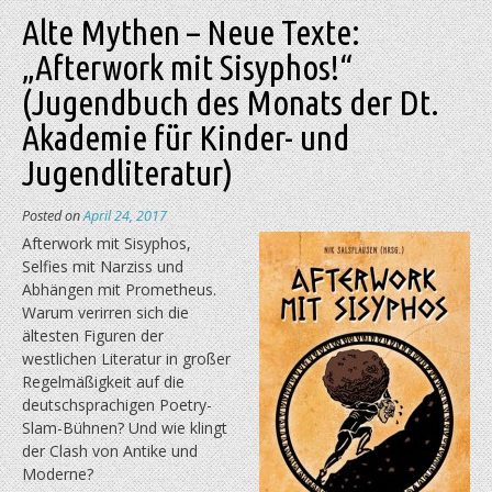
Alte Mythen – Neue Texte:
„Afterwork mit Sisyphos!“
(Jugendbuch des Monats der Dt.
Akademie für Kinder- und
Jugendliteratur)
Posted on
April 24, 2017
Afterwork mit Sisyphos,
Selfies mit Narziss und
Abhängen mit Prometheus.
Warum verirren sich die
ältesten Figuren der
westlichen Literatur in großer
Regelmäßigkeit auf die
deutschsprachigen Poetry-
Slam-Bühnen? Und wie klingt
der Clash von Antike und
Moderne?