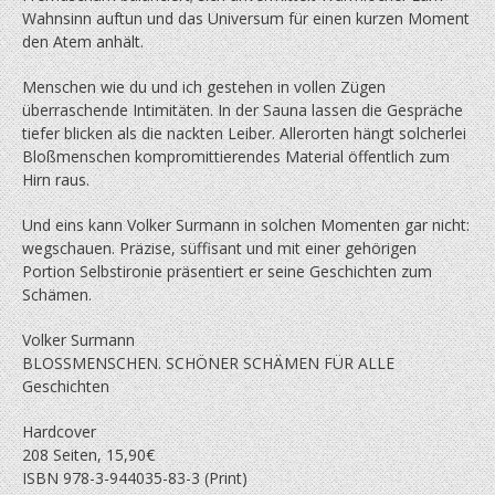
Wahnsinn auftun und das Universum für einen kurzen Moment
den Atem anhält.
Menschen wie du und ich gestehen in vollen Zügen
überraschende Intimitäten. In der Sauna lassen die Gespräche
tiefer blicken als die nackten Leiber. Allerorten hängt solcherlei
Bloßmenschen kompromittierendes Material öffentlich zum
Hirn raus.
Und eins kann Volker Surmann in solchen Momenten gar nicht:
wegschauen. Präzise, süffisant und mit einer gehörigen
Portion Selbstironie präsentiert er seine Geschichten zum
Schämen.
Volker Surmann
BLOSSMENSCHEN. SCHÖNER SCHÄMEN FÜR ALLE
Geschichten
Hardcover
208 Seiten, 15,90€
ISBN 978-3-944035-83-3 (Print)