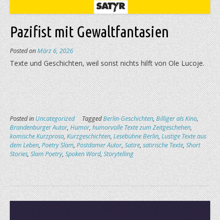
Pazifist mit Gewaltfantasien
Posted on
März 6, 2026
Texte und Geschichten, weil sonst nichts hilft von Ole Lucoje.
Posted in
Uncategorized
Tagged
Berlin-Geschichten
,
Billiger als Kino
,
Brandenburger Autor
,
Humor
,
humorvolle Texte zum Zeitgeschehen
,
komische Kurzprosa
,
Kurzgeschichten
,
Lesebühne Berlin
,
Lustige Texte aus
dem Leben
,
Poetry Slam
,
Postdamer Autor
,
Satire
,
satirische Texte
,
Short
Stories
,
Slam Poetry
,
Spoken Word
,
Storytelling