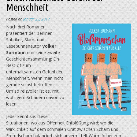
Menschheit
Posted on
Januar 23, 2017
Nach drei Romanen
präsentiert der Berliner
Satiriker, Slam- und
Lesebühnenautor
Volker
Surmann
nun seine zweite
Geschichtensammlung: Ein
Best-of zum
unterhaltsamsten Gefühl der
Menschheit. Wenn man nicht
gerade selbst betroffen ist.
Um so reizvoller ist es, mit
wohligem Schauern davon zu
lesen.
Jeder kennt sie: diese
Situationen, wo aus Offenheit Entblößung wird; wo die
Wirklichkeit auf dem schmalen Grat zwischen Scham und
Fremdscham balanciert; sich unvermittelt Wurmlöcher zum