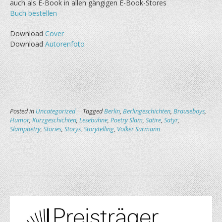
auch als E-Book in allen gängigen E-Book-Stores
Buch bestellen
Download
Cover
Download
Autorenfoto
Posted in
Uncategorized
Tagged
Berlin
,
Berlingeschichten
,
Brauseboys
,
Humor
,
Kurzgeschichten
,
Lesebühne
,
Poetry Slam
,
Satire
,
Satyr
,
Slampoetry
,
Stories
,
Storys
,
Storytelling
,
Volker Surmann