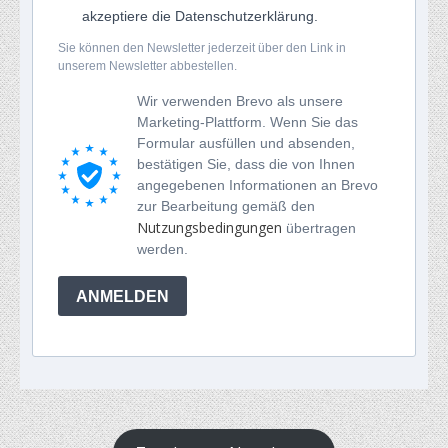
akzeptiere die Datenschutzerklärung.
Sie können den Newsletter jederzeit über den Link in
unserem Newsletter abbestellen.
Wir verwenden Brevo als unsere
Marketing-Plattform. Wenn Sie das
Formular ausfüllen und absenden,
bestätigen Sie, dass die von Ihnen
angegebenen Informationen an Brevo
zur Bearbeitung gemäß den
Nutzungsbedingungen
übertragen
werden.
ANMELDEN