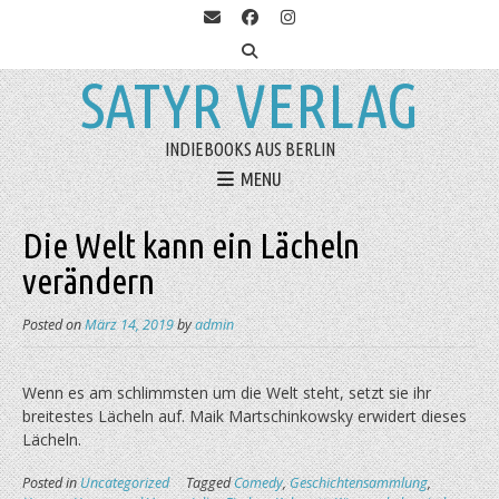
SATYR VERLAG
INDIEBOOKS AUS BERLIN
MENU
Die Welt kann ein Lächeln
verändern
Posted on
März 14, 2019
by
admin
Wenn es am schlimmsten um die Welt steht, setzt sie ihr
breitestes Lächeln auf. Maik Martschinkowsky erwidert dieses
Lächeln.
Posted in
Uncategorized
Tagged
Comedy
,
Geschichtensammlung
,