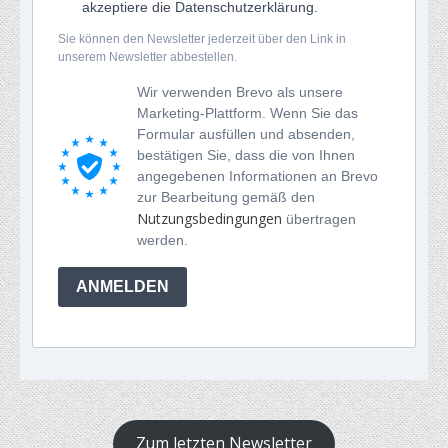
akzeptiere die Datenschutzerklärung.
Sie können den Newsletter jederzeit über den Link in
unserem Newsletter abbestellen.
Wir verwenden Brevo als unsere
Marketing-Plattform. Wenn Sie das
Formular ausfüllen und absenden,
bestätigen Sie, dass die von Ihnen
angegebenen Informationen an Brevo
zur Bearbeitung gemäß den
Nutzungsbedingungen
übertragen
werden.
ANMELDEN
Zum letzten Newsletter