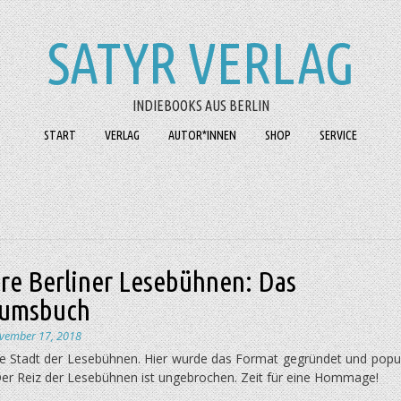
SATYR VERLAG
INDIEBOOKS AUS BERLIN
START
VERLAG
AUTOR*INNEN
SHOP
SERVICE
hre Berliner Lesebühnen: Das
äumsbuch
vember 17, 2018
 die Stadt der Lesebühnen. Hier wurde das Format gegründet und popu
er Reiz der Lesebühnen ist ungebrochen. Zeit für eine Hommage!