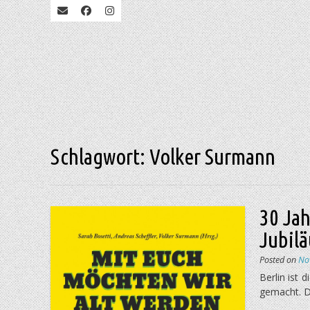
Schlagwort:
Volker Surmann
30 Ja
Jubil
Posted on
No
Berlin ist
gemacht. D