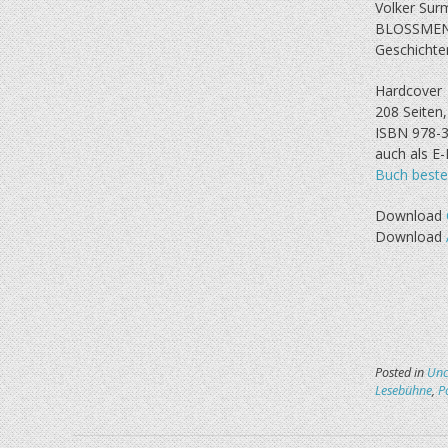
Volker Sur
BLOSSMEN
Geschichte
Hardcover
208 Seiten
ISBN 978-3
auch als E
Buch beste
Download
Download
Posted in
Unc
Lesebühne
,
P