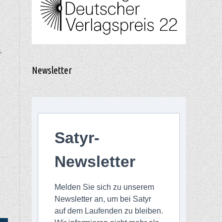
n
,
Newsletter
Satyr-
Newsletter
Melden Sie sich zu unserem
Newsletter an, um bei Satyr
auf dem Laufenden zu bleiben.