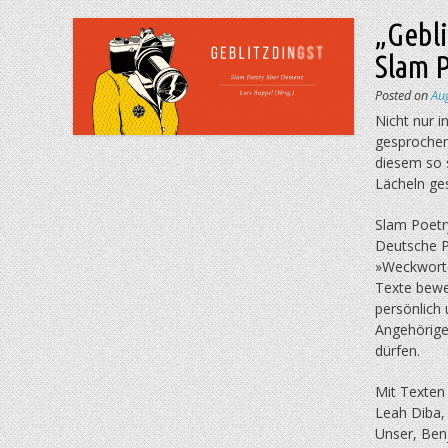
„Gebli
Slam 
Posted on
Au
Nicht nur 
gesprochen
diesem so
Lächeln ge
Slam Poetr
Deutsche P
»Weckworte
Texte bewe
persönlich 
Angehörige,
dürfen.
Mit Texten 
Leah Diba, 
Unser, Ben