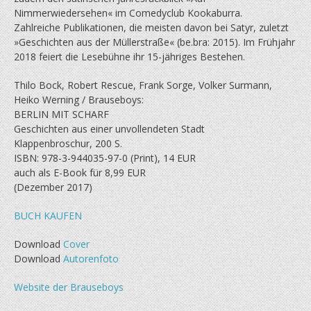
Nimmerwiedersehen« im Comedyclub Kookaburra.
Zahlreiche Publikationen, die meisten davon bei Satyr, zuletzt
»Geschichten aus der Müllerstraße« (be.bra: 2015). Im Frühjahr
2018 feiert die Lesebühne ihr 15-jähriges Bestehen.
Thilo Bock, Robert Rescue, Frank Sorge, Volker Surmann,
Heiko Werning / Brauseboys:
BERLIN MIT SCHARF
Geschichten aus einer unvollendeten Stadt
Klappenbroschur, 200 S.
ISBN: 978-3-944035-97-0 (Print), 14 EUR
auch als E-Book für 8,99 EUR
(Dezember 2017)
BUCH KAUFEN
Download
Cover
Download
Autorenfoto
Website der Brauseboys