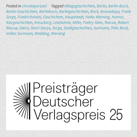
Posted in
Uncategorized
Tagged
Alltagsgeschichten
,
Berlin
,
Berlin-Buch
,
Berlin-Geschichten
,
Berlinbuch
,
Berlingeschichten
,
Bock
,
Brauseboys
,
Frank
Sorge
,
Friedrichshain
,
Geschichten
,
Hauptstadt
,
Heiko Werning
,
Humor
,
Kiezgeschichten
,
Kreuzberg
,
Lesebühne
,
MItte
,
Poetry Slam
,
Rescue
,
Robert
Rescue
,
Satire
,
Short Storys
,
Sorge
,
Stadtgeschichten
,
Surmann
,
Thilo Bock
,
Volker Surmann
,
Wedding
,
Werning