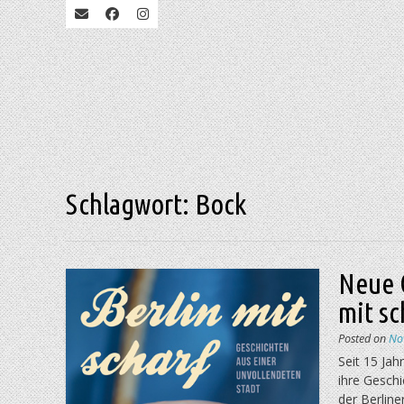
Schlagwort:
Bock
Neue 
mit sc
Posted on
No
Seit 15 Ja
ihre Geschi
der Berlin