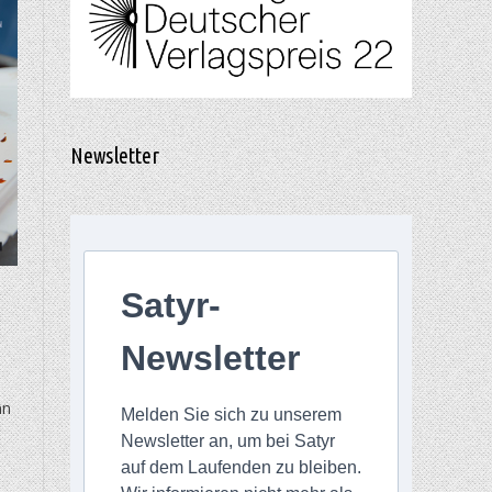
Newsletter
Satyr-
Newsletter
nn
Melden Sie sich zu unserem
Newsletter an, um bei Satyr
auf dem Laufenden zu bleiben.